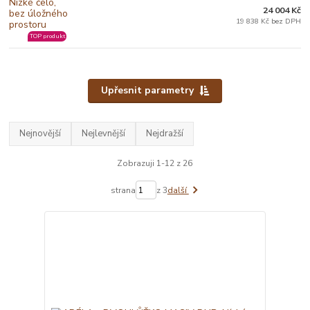
24 004 Kč
19 838 Kč bez DPH
TOP produkt
Upřesnit parametry
Nejnovější
Nejlevnější
Nejdražší
Zobrazuji 1-12 z 26
strana
z 3
další