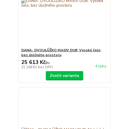
DANA- DVOULŮŽKO MASIV DUB, Vysoké čelo,
bez úložného prostoru
25 613 Kč
/
ks
4 týdny
21 168 Kč
bez DPH
Zvolit variantu