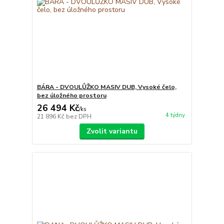
BÁRA - DVOULŮŽKO MASIV DUB, Vysoké čelo,
bez úložného prostoru
26 494 Kč
/
ks
4 týdny
21 896 Kč
bez DPH
Zvolit variantu