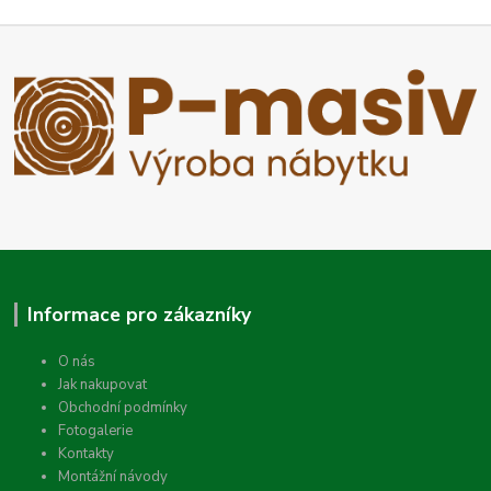
Informace pro zákazníky
O nás
Jak nakupovat
Obchodní podmínky
Fotogalerie
Kontakty
Montážní návody