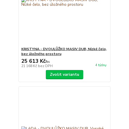
KRISTYNA - DVOULŮŽKO MASIV DUB, Nízké čelo,
bez úložného prostoru
25 613 Kč
/
ks
4 týdny
21 168 Kč
bez DPH
Zvolit variantu