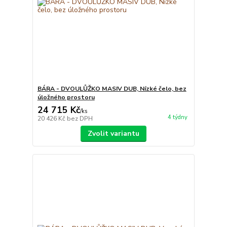
BÁRA - DVOULŮŽKO MASIV DUB, Nízké čelo, bez
úložného prostoru
24 715 Kč
/
ks
4 týdny
20 426 Kč
bez DPH
Zvolit variantu