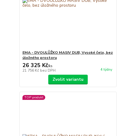
EMA - DVOULŮŽKO MASIV DUB, Vysoké čelo, bez
úložného prostoru
26 325 Kč
/
ks
4 týdny
21 756 Kč
bez DPH
Zvolit variantu
TOP produkt