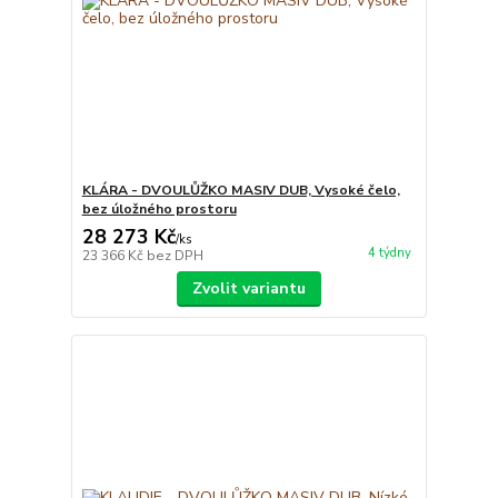
KLÁRA - DVOULŮŽKO MASIV DUB, Vysoké čelo,
bez úložného prostoru
28 273 Kč
/
ks
4 týdny
23 366 Kč
bez DPH
Zvolit variantu