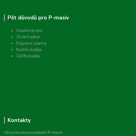
Pět důvodů pro P-masiv
Vlastní výroba
20 let tradice
Doprava zdarma
Rychlé dodání
100% kvalita
Kontakty
Váš průvodce postelemi P-masiv