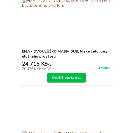
EMA - DVOULŮŽKO MASIV DUB, Nízké čelo, bez
úložného prostoru
24 715 Kč
/
ks
4 týdny
20 426 Kč
bez DPH
Zvolit variantu