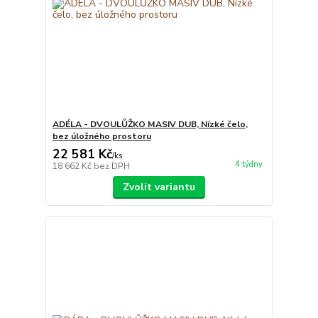
ADÉLA - DVOULŮŽKO MASIV DUB, Nízké čelo,
bez úložného prostoru
22 581 Kč
/
ks
4 týdny
18 662 Kč
bez DPH
Zvolit variantu