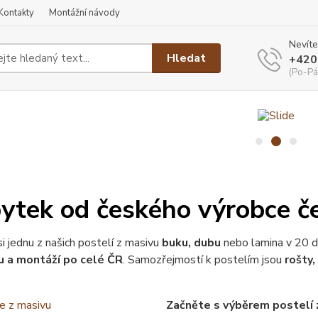
Kontakty
Montážní návody
Nevíte
Hledat
+420
(Po-Pá
ytek od českého výrobce če
i jednu z našich postelí z masivu
buku, dubu
nebo lamina v 20 
 a montáží po celé ČR
. Samozřejmostí k postelím jsou
rošty
Začněte s výběrem postelí 