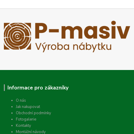
Informace pro zákazníky
O nás
Jak nakupovat
Obchodní podmínky
Fotogalerie
Kontakty
Montážní návody