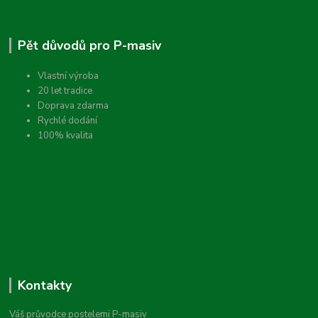
Pět důvodů pro P-masiv
Vlastní výroba
20 let tradice
Doprava zdarma
Rychlé dodání
100% kvalita
Kontakty
Váš průvodce postelemi P-masiv