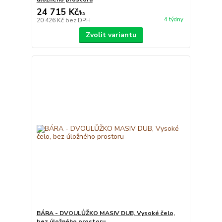
24 715 Kč
/
ks
4 týdny
20 426 Kč
bez DPH
Zvolit variantu
BÁRA - DVOULŮŽKO MASIV DUB, Vysoké čelo,
bez úložného prostoru