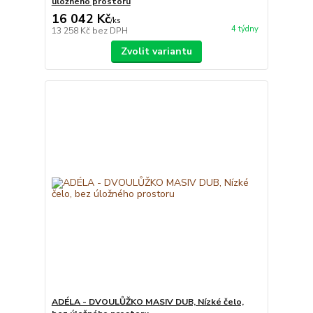
úložného prostoru
16 042 Kč
/
ks
4 týdny
13 258 Kč
bez DPH
Zvolit variantu
ADÉLA - DVOULŮŽKO MASIV DUB, Nízké čelo,