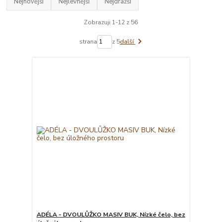
Nejnovější
Nejlevnější
Nejdražší
Zobrazuji 1-12 z 56
strana
z 5
další
ADÉLA - DVOULŮŽKO MASIV BUK, Nízké čelo, bez