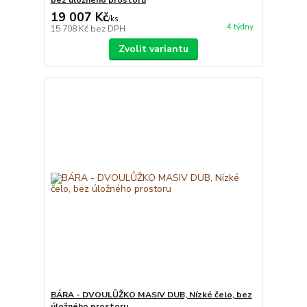
19 007 Kč
/
ks
4 týdny
15 708 Kč
bez DPH
Zvolit variantu
BÁRA - DVOULŮŽKO MASIV DUB, Nízké čelo, bez
úložného prostoru