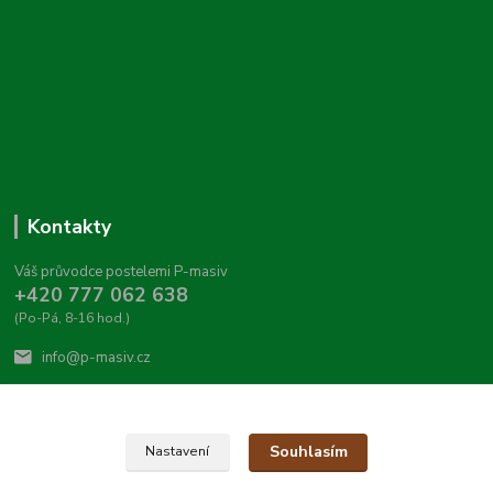
Kontakty
Váš průvodce postelemi P-masiv
+420 777 062 638
(Po-Pá, 8-16 hod.)
info@p-masiv.cz
Souhlasím
Nastavení