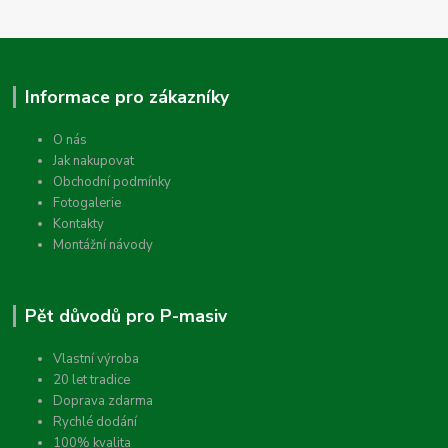
Informace pro zákazníky
O nás
Jak nakupovat
Obchodní podmínky
Fotogalerie
Kontakty
Montážní návody
Pět důvodů pro P-masiv
Vlastní výroba
20 let tradice
Doprava zdarma
Rychlé dodání
100% kvalita