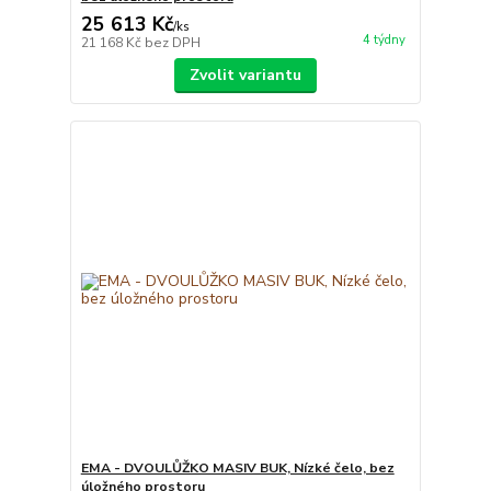
25 613 Kč
/
ks
4 týdny
21 168 Kč
bez DPH
Zvolit variantu
EMA - DVOULŮŽKO MASIV BUK, Nízké čelo, bez
úložného prostoru