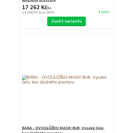
úložného prostoru
17 262 Kč
/
ks
4 týdny
14 266 Kč
bez DPH
Zvolit variantu
BÁRA - DVOULŮŽKO MASIV BUK, Vysoké čelo,
bez úložného prostoru