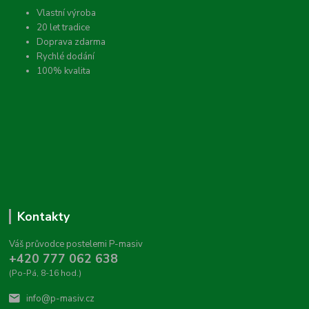
Vlastní výroba
20 let tradice
Doprava zdarma
Rychlé dodání
100% kvalita
Kontakty
Váš průvodce postelemi P-masiv
+420 777 062 638
(Po-Pá, 8-16 hod.)
info@p-masiv.cz