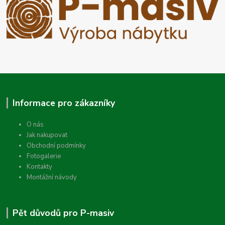
Informace pro zákazníky
O nás
Jak nakupovat
Obchodní podmínky
Fotogalerie
Kontakty
Montážní návody
Pět důvodů pro P-masiv