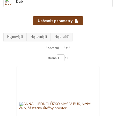
Dub
Upřesnit parametry
Nejnovější
Nejlevnější
Nejdražší
Zobrazuji 1-2 z 2
strana
z 1