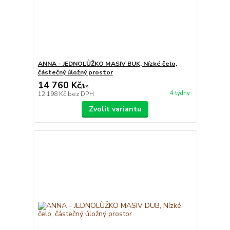
ANNA - JEDNOLŮŽKO MASIV BUK, Nízké čelo,
částečný úložný prostor
14 760 Kč
/
ks
4 týdny
12 198 Kč
bez DPH
Zvolit variantu