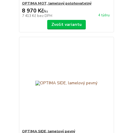
OPTIMA MOT, lamelový polohovatelný
8 970 Kč
/
ks
4 týdny
7 413 Kč
bez DPH
Zvolit variantu
OPTIMA SIDE, lamelový pevný