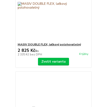
MASIV DOUBLE FLEX, laťkový polohovatelný
2 825 Kč
/
ks
4 týdny
2 335 Kč
bez DPH
Zvolit variantu