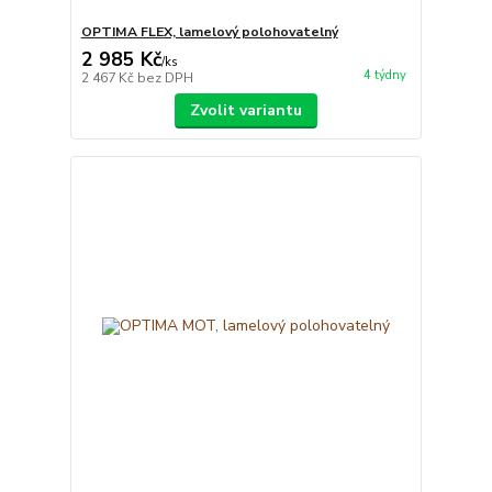
OPTIMA FLEX, lamelový polohovatelný
2 985 Kč
/
ks
4 týdny
2 467 Kč
bez DPH
Zvolit variantu