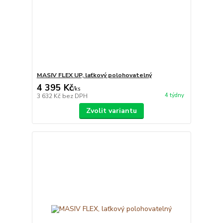
MASIV FLEX UP, laťkový polohovatelný
4 395 Kč
/
ks
4 týdny
3 632 Kč
bez DPH
Zvolit variantu