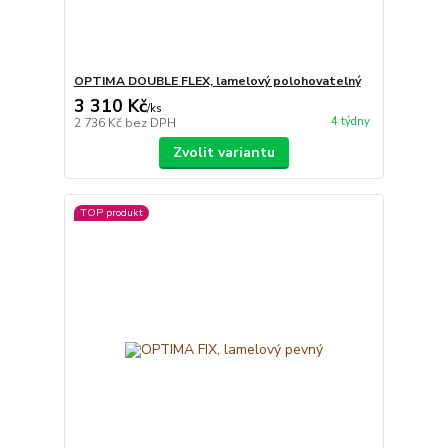
OPTIMA DOUBLE FLEX, lamelový polohovatelný
3 310 Kč
/
ks
4 týdny
2 736 Kč
bez DPH
Zvolit variantu
TOP produkt