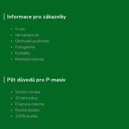
Informace pro zákazníky
O nás
Jak nakupovat
Obchodní podmínky
Fotogalerie
Kontakty
Montážní návody
Pět důvodů pro P-masiv
Vlastní výroba
20 let tradice
Doprava zdarma
Rychlé dodání
100% kvalita