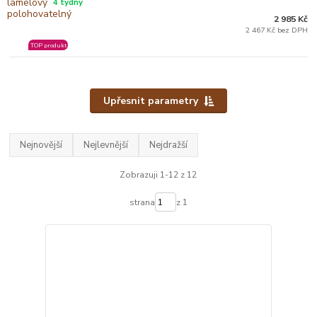
4 týdny
2 985 Kč
2 467 Kč bez DPH
TOP produkt
Upřesnit parametry
Nejnovější
Nejlevnější
Nejdražší
Zobrazuji 1-12 z 12
strana
z 1