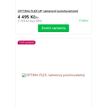
OPTIMA FLEX UP, lamelový polohovatelný
4 495 Kč
/
ks
4 týdny
3 715 Kč
bez DPH
Zvolit variantu
TOP produkt