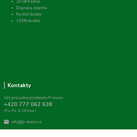
20 let tradice
Doprava zdarma
Rychlé dodání
100% kvalita
Kontakty
Váš průvodce postelemi P-masiv
+420 777 062 638
(Po-Pá, 8-16 hod.)
info@p-masiv.cz