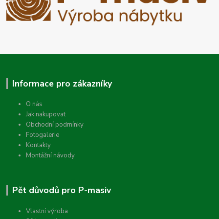
Informace pro zákazníky
O nás
Jak nakupovat
Obchodní podmínky
Fotogalerie
Kontakty
Montážní návody
Pět důvodů pro P-masiv
Vlastní výroba