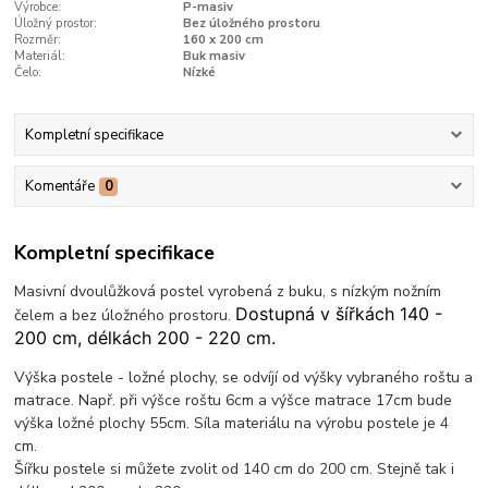
Výrobce:
P-masiv
Úložný prostor:
Bez úložného prostoru
Rozměr:
160 x 200 cm
Materiál:
Buk masiv
Čelo:
Nízké
Kompletní specifikace
Komentáře
0
Kompletní specifikace
Masivní dvoulůžková postel vyrobená z buku, s nízkým nožním
Dostupná v šířkách 140 -
čelem a bez úložného prostoru.
200 cm, délkách 200 - 220 cm.
Výška postele - ložné plochy, se odvíjí od výšky vybraného roštu a
matrace. Např. při výšce roštu 6cm a výšce matrace 17cm bude
výška ložné plochy 55cm. Síla materiálu na výrobu postele je 4
cm.
Šířku postele si můžete zvolit od 140 cm do 200 cm. Stejně tak i