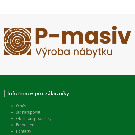
Informace pro zákazníky
O nás
Jak nakupovat
Obchodní podmínky
Fotogalerie
Kontakty