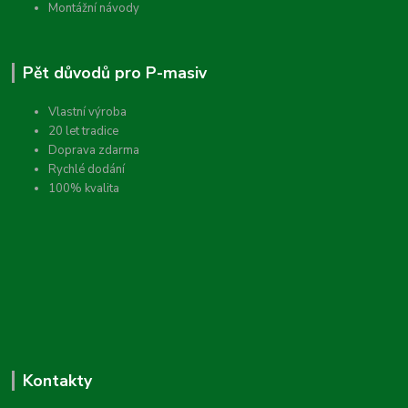
Montážní návody
Pět důvodů pro P-masiv
Vlastní výroba
20 let tradice
Doprava zdarma
Rychlé dodání
100% kvalita
Kontakty