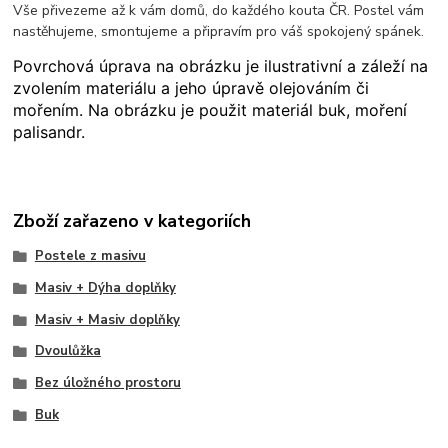
Vše přivezeme až k vám domů, do každého kouta ČR. Postel vám
nastěhujeme, smontujeme a připravím pro váš spokojený spánek.
Povrchová úprava na obrázku je ilustrativní a záleží na
zvolením materiálu a jeho úpravě olejováním či
mořením. Na obrázku je použit materiál buk, moření
palisandr.
Zboží zařazeno v kategoriích
Postele z masivu
Masiv + Dýha doplňky
Masiv + Masiv doplňky
Dvoulůžka
Bez úložného prostoru
Buk