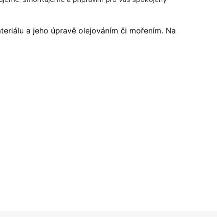
ateriálu a jeho úpravě olejováním či mořením. Na