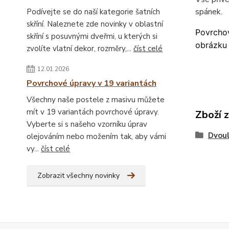
spánek.
Podívejte se do naší kategorie šatních
skříní. Naleznete zde novinky v oblastní
Povrchov
skříní s posuvnými dveřmi, u kterých si
obrázku 
zvolíte vlatní dekor, rozměry,...
číst celé
12.01.2026
Povrchové úpravy v 19 variantách
Všechny naše postele z masivu můžete
mít v 19 variantách povrchové úpravy.
Zboží 
Vyberte si s našeho vzorníku úprav
Dvou
olejováním nebo možením tak, aby vámi
vy...
číst celé
Zobrazit všechny novinky