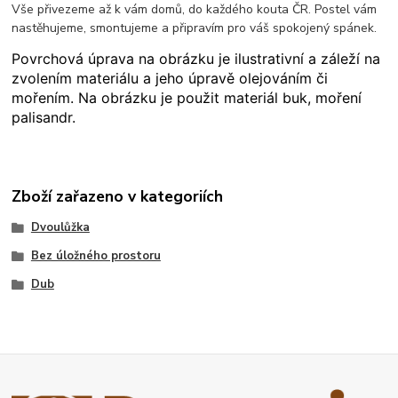
Vše přivezeme až k vám domů, do každého kouta ČR. Postel vám
nastěhujeme, smontujeme a připravím pro váš spokojený spánek.
Povrchová úprava na obrázku je ilustrativní a záleží na
zvolením materiálu a jeho úpravě olejováním či
mořením. Na obrázku je použit materiál buk, moření
palisandr.
Zboží zařazeno v kategoriích
Dvoulůžka
Bez úložného prostoru
Dub