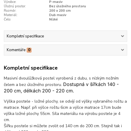
Výrobce:
P-masiv
Úložný prostor:
Bez úložného prostoru
Rozměr:
200 x 200 cm
Materiál:
Dub masiv
Čelo:
Nízké
Kompletní specifikace
Komentáře
0
Kompletní specifikace
Masivní dvoulůžková postel vyrobená z dubu, s nízkým nožním
Dostupná v šířkách 140 -
čelem a bez úložného prostoru.
200 cm, délkách 200 - 220 cm.
Výška postele - ložné plochy, se odvíjí od výšky vybraného roštu a
matrace. Např. při výšce roštu 6cm a výšce matrace 17cm bude
výška ložné plochy 55cm. Síla materiálu na výrobu postele je 4
cm.
Šířku postele si můžete zvolit od 140 cm do 200 cm. Stejně tak i