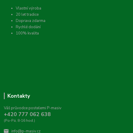
Vlastní výroba
20 let tradice
Doprava zdarma
Rychlé dodání
100% kvalita
Kontakty
Váš průvodce postelemi P-masiv
+420 777 062 638
(Po-Pá, 8-16 hod.)
info@p-masiv.cz