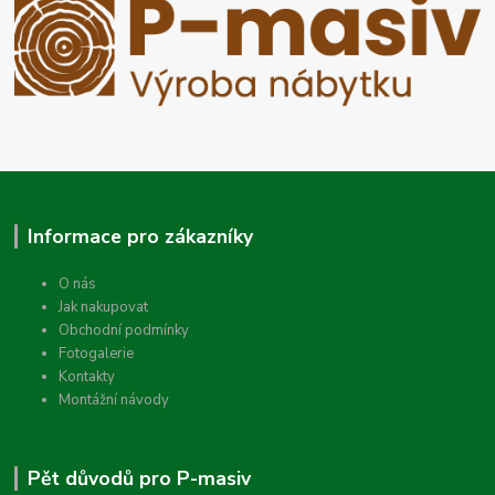
Informace pro zákazníky
O nás
Jak nakupovat
Obchodní podmínky
Fotogalerie
Kontakty
Montážní návody
Pět důvodů pro P-masiv