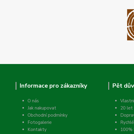
Informace pro zákazníky
Pět dův
O nás
Vlastn
Jak nakupovat
20 let
Obchodní podmínky
Dopra
Fotogalerie
Rychlé
Kontakty
100% k