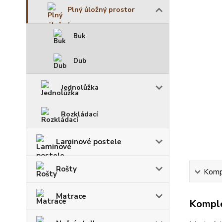
Plný úložný prostor
Buk
Dub
Jednolůžka
Rozkládací
Laminové postele
Rošty
Kompl
Matrace
Komple