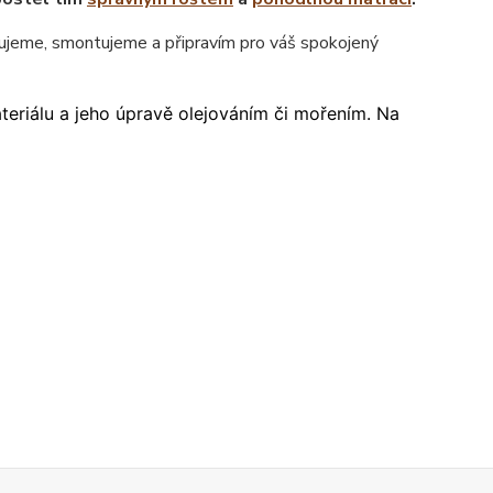
jeme, smontujeme a připravím pro váš spokojený
ateriálu a jeho úpravě olejováním či mořením. Na