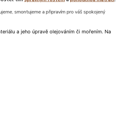
jeme, smontujeme a připravím pro váš spokojený
ateriálu a jeho úpravě olejováním či mořením. Na