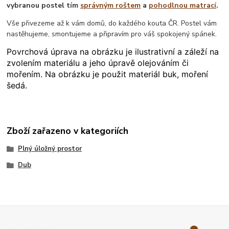
vybranou postel tím
správným roštem
a
pohodlnou matrací
.
Vše přivezeme až k vám domů, do každého kouta ČR. Postel vám
nastěhujeme, smontujeme a připravím pro váš spokojený spánek.
Povrchová úprava na obrázku je ilustrativní a záleží na
zvolením materiálu a jeho úpravě olejováním či
mořením. Na obrázku je použit materiál buk, moření
šedá.
Zboží zařazeno v kategoriích
Plný úložný prostor
Dub