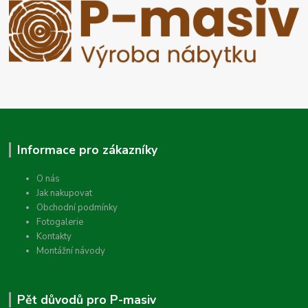
Informace pro zákazníky
O nás
Jak nakupovat
Obchodní podmínky
Fotogalerie
Kontakty
Montážní návody
Pět důvodů pro P-masiv