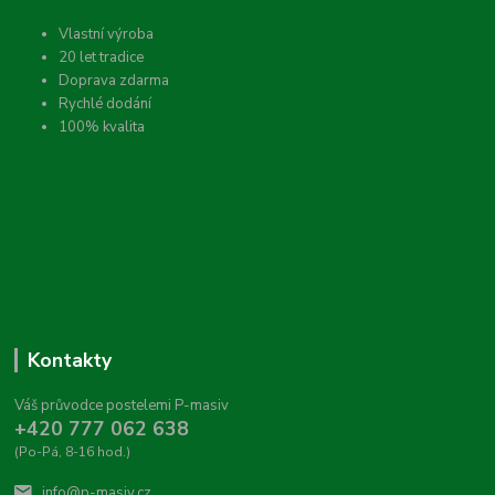
Vlastní výroba
20 let tradice
Doprava zdarma
Rychlé dodání
100% kvalita
Kontakty
Váš průvodce postelemi P-masiv
+420 777 062 638
(Po-Pá, 8-16 hod.)
info@p-masiv.cz