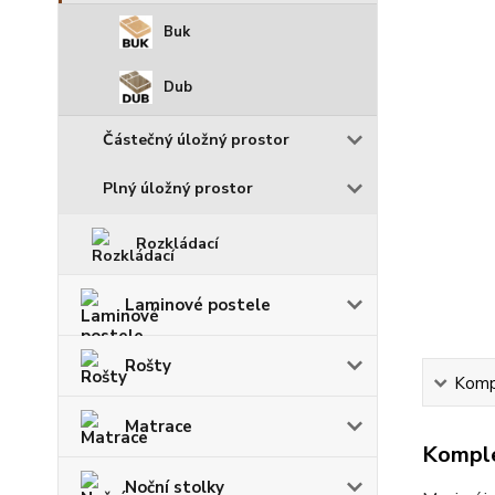
Buk
Dub
Částečný úložný prostor
Plný úložný prostor
Rozkládací
Laminové postele
Rošty
Kompl
Matrace
Komple
Noční stolky