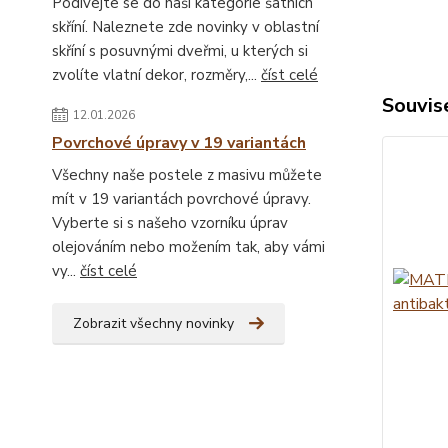
Podívejte se do naší kategorie šatních
skříní. Naleznete zde novinky v oblastní
skříní s posuvnými dveřmi, u kterých si
zvolíte vlatní dekor, rozměry,...
číst celé
Souvise
12.01.2026
Povrchové úpravy v 19 variantách
Všechny naše postele z masivu můžete
mít v 19 variantách povrchové úpravy.
Vyberte si s našeho vzorníku úprav
olejováním nebo možením tak, aby vámi
vy...
číst celé
Zobrazit všechny novinky