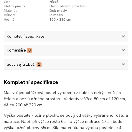
Čelo:
Nízké
Úložný prostor:
Bez úložného prostoru
Materiál:
Dub masiv
Výrobce:
P-masiv
Rozměr:
100 x 220 cm
Kompletní specifikace
Komentáře
0
Související zboží
1
Kompletní specifikace
Masivní jednolůžková postel vyrobená z dubu, s nízkým nožním
čelem a bez úložného prostoru. Varianty v šířce 80 cm až 120 cm,
délce 200 až 220 cm.
Výška postele - ložné plochy, se odvíjí od výšky vybraného roštu a
matrace. Např. při výšce roštu 6cm a výšce matrace 17cm bude
výška ložné plochy 55cm. Síla materiálu na výrobu postele je 4