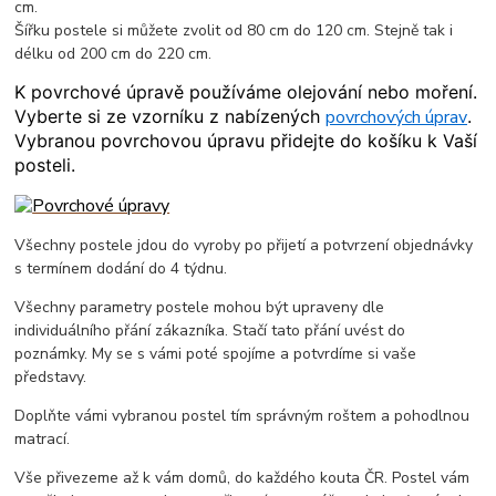
cm.
Šířku postele si můžete zvolit od 80 cm do 120 cm. Stejně tak i
délku od 200 cm do 220 cm.
K povrchové úpravě používáme olejování nebo moření.
Vyberte si ze vzorníku z nabízených
povrchových úprav
.
Vybranou povrchovou úpravu přidejte do košíku k Vaší
posteli.
Všechny postele jdou do vyroby po přijetí a potvrzení objednávky
s termínem dodání do 4 týdnu.
Všechny parametry postele mohou být upraveny dle
individuálního přání zákazníka. Stačí tato přání uvést do
poznámky. My se s vámi poté spojíme a potvrdíme si vaše
představy.
Doplňte vámi vybranou postel tím správným roštem a pohodlnou
matrací.
Vše přivezeme až k vám domů, do každého kouta ČR. Postel vám