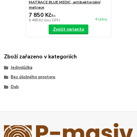
MATRACE BLUE MEDIC, antibakteriální
matrace
7 850 Kč
/
ks
4 týdny
6 488 Kč
bez DPH
Zvolit variantu
Zboží zařazeno v kategoriích
Jednolůžka
Bez úložného prostoru
Dub