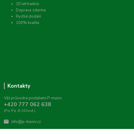
20 let tradice
Doprava zdarma
Rychlé dodání
100% kvalita
Kontakty
Váš průvodce postelemi P-masiv
+420 777 062 638
(Po-Pá, 8-16 hod.)
info@p-masiv.cz