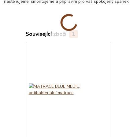
nastěhujeme, smontujeme a připravím pro váš spokojený spánek.
Související zboží
1