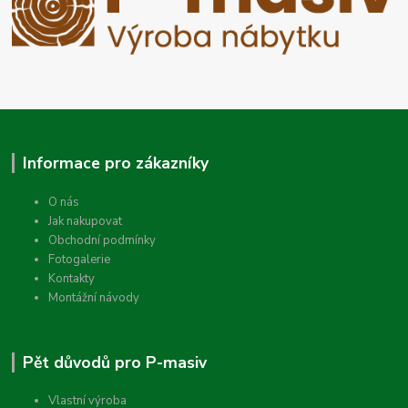
Informace pro zákazníky
O nás
Jak nakupovat
Obchodní podmínky
Fotogalerie
Kontakty
Montážní návody
Pět důvodů pro P-masiv
Vlastní výroba