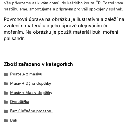
Vše přivezeme až k vám domů, do každého kouta ČR. Postel vám
nastěhujeme, smontujeme a připravím pro váš spokojený spánek.
Povrchová úprava na obrázku je ilustrativní a záleží na
zvolením materiálu a jeho úpravě olejováním či
mořením. Na obrázku je použit materiál buk, moření
palisandr.
Zboží zařazeno v kategoriích
Postele z masivu
Masiv + Dýha doplňky
Masiv + Masiv doplňky
Dvoulůžka
Bez úložného prostoru
Buk