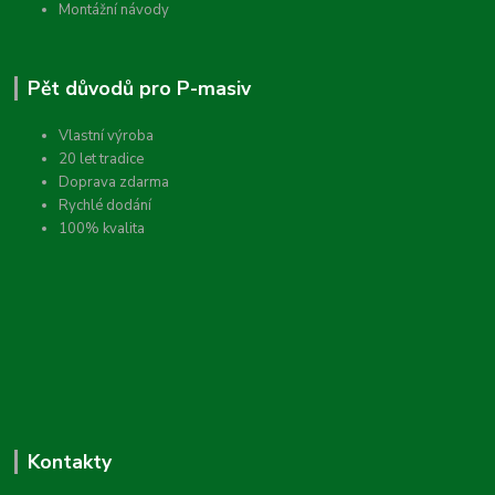
Montážní návody
Pět důvodů pro P-masiv
Vlastní výroba
20 let tradice
Doprava zdarma
Rychlé dodání
100% kvalita
Kontakty