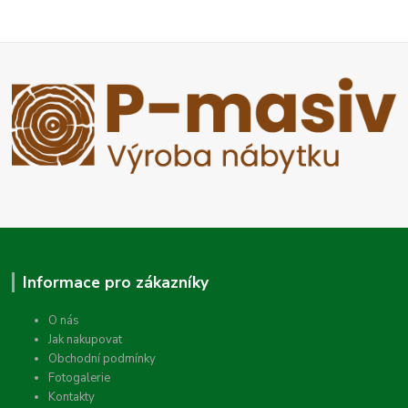
Informace pro zákazníky
O nás
Jak nakupovat
Obchodní podmínky
Fotogalerie
Kontakty