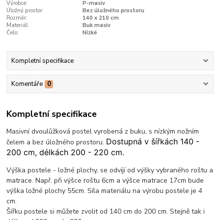
Výrobce:
P-masiv
Úložný prostor:
Bez úložného prostoru
Rozměr:
140 x 210 cm
Materiál:
Buk masiv
Čelo:
Nízké
Kompletní specifikace
Komentáře
0
Kompletní specifikace
Masivní dvoulůžková postel vyrobená z buku, s nízkým nožním
Dostupná v šířkách 140 -
čelem a bez úložného prostoru.
200 cm, délkách 200 - 220 cm.
Výška postele - ložné plochy, se odvíjí od výšky vybraného roštu a
matrace. Např. při výšce roštu 6cm a výšce matrace 17cm bude
výška ložné plochy 55cm. Síla materiálu na výrobu postele je 4
cm.
Šířku postele si můžete zvolit od 140 cm do 200 cm. Stejně tak i