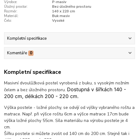
Výrobce:
P-masiv
Úložný prostor:
Bez úložného prostoru
Rozměr:
140 x 220 cm
Materiál:
Buk masiv
Čelo:
Vysoké
Kompletní specifikace
Komentáře
0
Kompletní specifikace
Masivní dvoulůžková postel vyrobená z buku, s vysokým nožním
Dostupná v šířkách 140 -
čelem a bez úložného prostoru.
200 cm, délkách 200 - 220 cm.
Výška postele - ložné plochy, se odvíjí od výšky vybraného roštu a
matrace. Např. při výšce roštu 6cm a výšce matrace 17cm bude
výška ložné plochy 55cm. Síla materiálu na výrobu postele je 4
cm.
Šířku postele si můžete zvolit od 140 cm do 200 cm. Stejně tak i