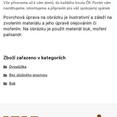
Vše přivezeme až k vám domů, do každého kouta ČR. Postel vám
nastěhujeme, smontujeme a připravím pro váš spokojený spánek.
Povrchová úprava na obrázku je ilustrativní a záleží na
zvolením materiálu a jeho úpravě olejováním či
mořením. Na obrázku je použit materiál buk, moření
palisandr.
Zboží zařazeno v kategoriích
Dvoulůžka
Bez úložného prostoru
Buk