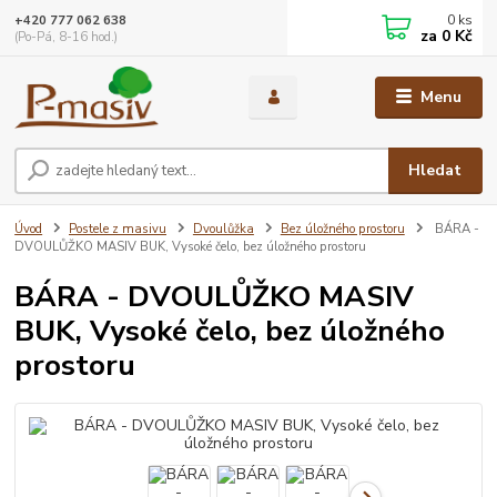
0
ks
+420 777 062 638
za
0 Kč
(Po-Pá, 8-16 hod.)
Menu
Hledat
Úvod
Postele z masivu
Dvoulůžka
Bez úložného prostoru
BÁRA -
DVOULŮŽKO MASIV BUK, Vysoké čelo, bez úložného prostoru
BÁRA - DVOULŮŽKO MASIV
BUK, Vysoké čelo, bez úložného
prostoru