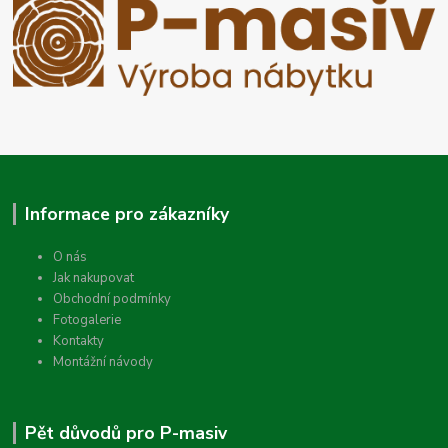
Informace pro zákazníky
O nás
Jak nakupovat
Obchodní podmínky
Fotogalerie
Kontakty
Montážní návody
Pět důvodů pro P-masiv