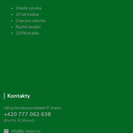
Vlastní výroba
20 let tradice
Doprava zdarma
Rychlé dodání
100% kvalita
Kontakty
Váš průvodce postelemi P-masiv
+420 777 062 638
(Po-Pá, 8-16 hod.)
info@p-masiv.cz