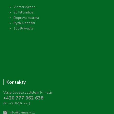
Vlastní výroba
20 let tradice
Doprava zdarma
Rychlé dodání
100% kvalita
Kontakty
Váš průvodce postelemi P-masiv
+420 777 062 638
(Po-Pá, 8-16 hod.)
info@p-masiv.cz