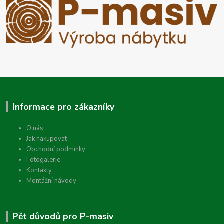
Informace pro zákazníky
O nás
Jak nakupovat
Obchodní podmínky
Fotogalerie
Kontakty
Montážní návody
Pět důvodů pro P-masiv