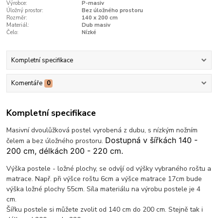
Výrobce:
P-masiv
Úložný prostor:
Bez úložného prostoru
Rozměr:
140 x 200 cm
Materiál:
Dub masiv
Čelo:
Nízké
Kompletní specifikace
Komentáře
0
Kompletní specifikace
Masivní dvoulůžková postel vyrobená z dubu, s nízkým nožním
Dostupná v šířkách 140 -
čelem a bez úložného prostoru.
200 cm, délkách 200 - 220 cm.
Výška postele - ložné plochy, se odvíjí od výšky vybraného roštu a
matrace. Např. při výšce roštu 6cm a výšce matrace 17cm bude
výška ložné plochy 55cm. Síla materiálu na výrobu postele je 4
cm.
Šířku postele si můžete zvolit od 140 cm do 200 cm. Stejně tak i