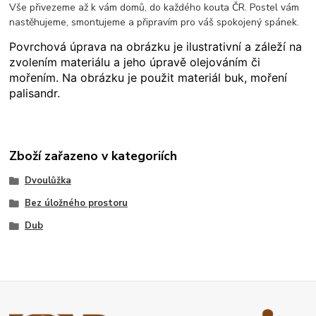
Vše přivezeme až k vám domů, do každého kouta ČR. Postel vám
nastěhujeme, smontujeme a připravím pro váš spokojený spánek.
Povrchová úprava na obrázku je ilustrativní a záleží na
zvolením materiálu a jeho úpravě olejováním či
mořením. Na obrázku je použit materiál buk, moření
palisandr.
Zboží zařazeno v kategoriích
Dvoulůžka
Bez úložného prostoru
Dub