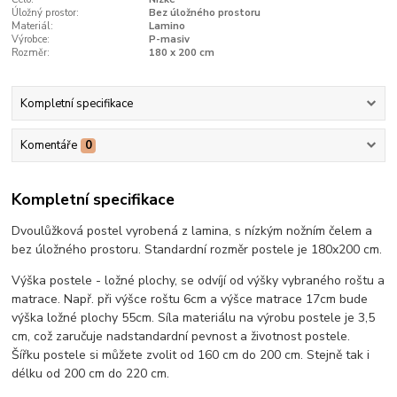
Úložný prostor:
Bez úložného prostoru
Materiál:
Lamino
Výrobce:
P-masiv
Rozměr:
180 x 200 cm
Kompletní specifikace
Komentáře
0
Kompletní specifikace
Dvoulůžková postel vyrobená z lamina, s nízkým nožním čelem a
bez úložného prostoru. Standardní rozměr postele je 180x200 cm.
Výška postele - ložné plochy, se odvíjí od výšky vybraného roštu a
matrace. Např. při výšce roštu 6cm a výšce matrace 17cm bude
výška ložné plochy 55cm. Síla materiálu na výrobu postele je 3,5
cm, což zaručuje nadstandardní pevnost a životnost postele.
Šířku postele si můžete zvolit od 160 cm do 200 cm. Stejně tak i
délku od 200 cm do 220 cm.