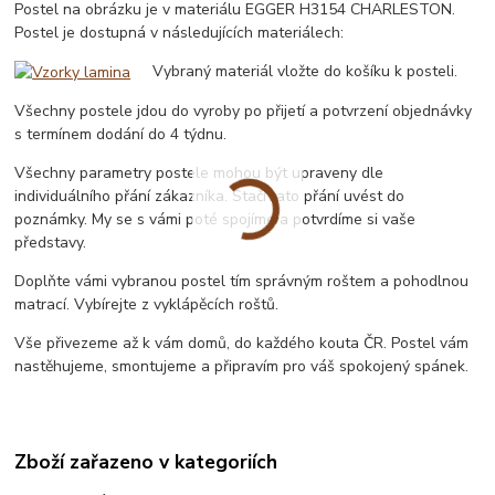
Postel na obrázku je v materiálu EGGER H3154 CHARLESTON.
Postel je dostupná v následujících materiálech:
Vybraný materiál vložte do košíku k posteli.
Všechny postele jdou do vyroby po přijetí a potvrzení objednávky
s termínem dodání do 4 týdnu.
Všechny parametry postele mohou být upraveny dle
individuálního přání zákazníka. Stačí tato přání uvést do
poznámky. My se s vámi poté spojíme a potvrdíme si vaše
představy.
Doplňte vámi vybranou postel tím správným roštem a pohodlnou
matrací. Vybírejte z vyklápěcích roštů.
Vše přivezeme až k vám domů, do každého kouta ČR. Postel vám
nastěhujeme, smontujeme a připravím pro váš spokojený spánek.
Zboží zařazeno v kategoriích