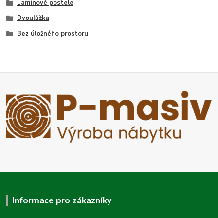
Laminové postele
Dvoulůžka
Bez úložného prostoru
Informace pro zákazníky