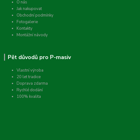
O nás
Jak nakupovat
Obchodní podmínky
Fotogalerie
Kontakty
Montážní návody
Pět důvodů pro P-masiv
Vlastní výroba
20 let tradice
Doprava zdarma
Rychlé dodání
100% kvalita