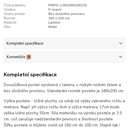
Číslo produktu:
PMPD-CAR2000200220
Výrobce:
P-masiv
Úložný prostor:
Bez úložného prostoru
Rozměr:
200 x 220 cm
Materiál:
Lamino
Čelo:
Nízké
Kompletní specifikace
Komentáře
0
Kompletní specifikace
Dvoulůžková postel vyrobená z lamina, s nízkým nožním čelem a
bez úložného prostoru. Standardní rozměr postele je 180x200 cm.
Výška postele - ložné plochy, se odvíjí od výšky vybraného roštu a
matrace. Např. při výšce roštu 6cm a výšce matrace 17cm bude
výška ložné plochy 55cm. Síla materiálu na výrobu postele je 3,5
cm, což zaručuje nadstandardní pevnost a životnost postele.
Šířku postele si můžete zvolit od 160 cm do 200 cm. Stejně tak i