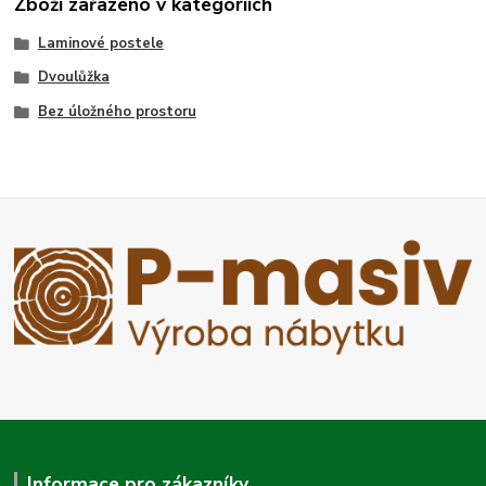
Zboží zařazeno v kategoriích
Laminové postele
Dvoulůžka
Bez úložného prostoru
Informace pro zákazníky