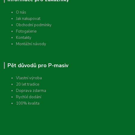
O nás
Jak nakupovat
Obchodní podmínky
Fotogalerie
Kontakty
Montážní návody
Pět důvodů pro P-masiv
Vlastní výroba
20 let tradice
Doprava zdarma
Rychlé dodání
100% kvalita