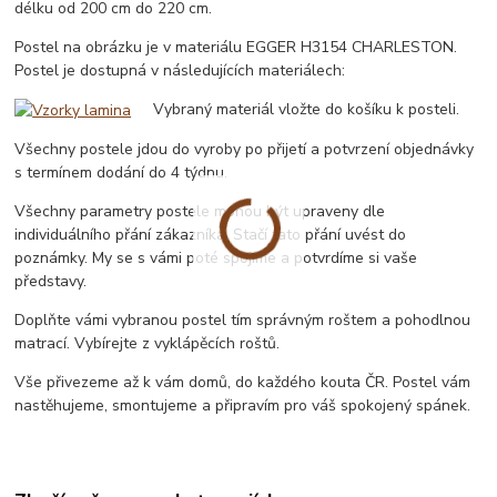
délku od 200 cm do 220 cm.
Postel na obrázku je v materiálu EGGER H3154 CHARLESTON.
Postel je dostupná v následujících materiálech:
Vybraný materiál vložte do košíku k posteli.
Všechny postele jdou do vyroby po přijetí a potvrzení objednávky
s termínem dodání do 4 týdnu.
Všechny parametry postele mohou být upraveny dle
individuálního přání zákazníka. Stačí tato přání uvést do
poznámky. My se s vámi poté spojíme a potvrdíme si vaše
představy.
Doplňte vámi vybranou postel tím správným roštem a pohodlnou
matrací. Vybírejte z vyklápěcích roštů.
Vše přivezeme až k vám domů, do každého kouta ČR. Postel vám
nastěhujeme, smontujeme a připravím pro váš spokojený spánek.