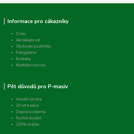
Informace pro zákazníky
O nás
Jak nakupovat
Obchodní podmínky
Fotogalerie
Kontakty
Montážní návody
Pět důvodů pro P-masiv
Vlastní výroba
20 let tradice
Doprava zdarma
Rychlé dodání
100% kvalita