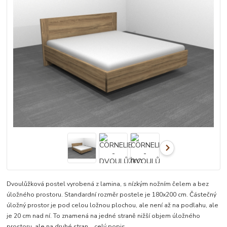
Dvoulůžková postel vyrobená z lamina, s nízkým nožním čelem a bez
úložného prostoru. Standardní rozměr postele je 180x200 cm. Částečný
úložný prostor je pod celou ložnou plochou, ale není až na podlahu, ale
je 20 cm nad ní. To znamená na jedné straně nižší objem úložného
prostoru, ale na druhé stran...
celý popis