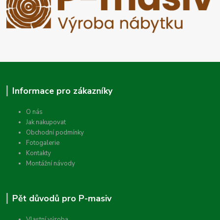
Informace pro zákazníky
O nás
Jak nakupovat
Obchodní podmínky
Fotogalerie
Kontakty
Montážní návody
Pět důvodů pro P-masiv
Vlastní výroba