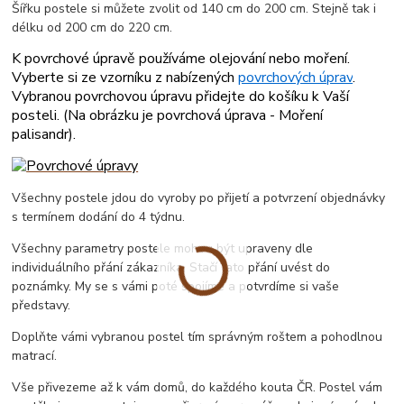
Šířku postele si můžete zvolit od 140 cm do 200 cm. Stejně tak i
délku od 200 cm do 220 cm.
K povrchové úpravě používáme olejování nebo moření.
Vyberte si ze vzorníku z nabízených
povrchových úprav
.
Vybranou povrchovou úpravu přidejte do košíku k Vaší
posteli. (
Na obrázku je povrchová úprava - Moření
palisandr
).
Všechny postele jdou do vyroby po přijetí a potvrzení objednávky
s termínem dodání do 4 týdnu.
Všechny parametry postele mohou být upraveny dle
individuálního přání zákazníka. Stačí tato přání uvést do
poznámky. My se s vámi poté spojíme a potvrdíme si vaše
představy.
Doplňte vámi vybranou postel tím správným roštem a pohodlnou
matrací.
Vše přivezeme až k vám domů, do každého kouta ČR. Postel vám