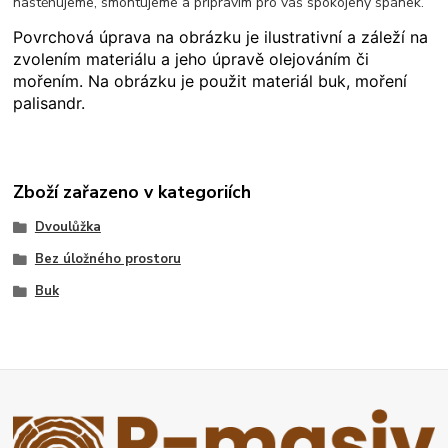
nastěhujeme, smontujeme a připravím pro váš spokojený spánek.
Povrchová úprava na obrázku je ilustrativní a záleží na
zvolením materiálu a jeho úpravě olejováním či
mořením. Na obrázku je použit materiál buk, moření
palisandr.
Zboží zařazeno v kategoriích
Dvoulůžka
Bez úložného prostoru
Buk