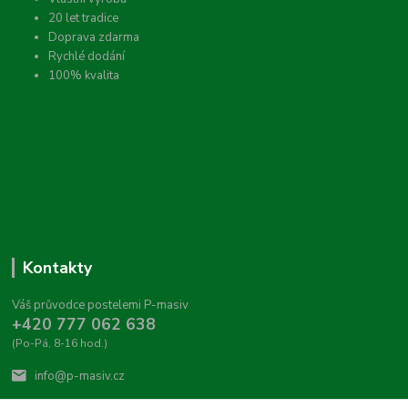
20 let tradice
Doprava zdarma
Rychlé dodání
100% kvalita
Kontakty
Váš průvodce postelemi P-masiv
+420 777 062 638
(Po-Pá, 8-16 hod.)
info@p-masiv.cz