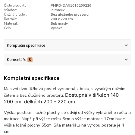
Číslo produktu:
PMPD-DAN1010200220
Výrobce:
P-masiv
Úložný prostor:
Bez úložného prostoru
Rozměr:
200 x 220 cm
Materiál:
Buk masiv
Čelo:
Vysoké
Kompletní specifikace
Komentáře
0
Kompletní specifikace
Masivní dvoulůžková postel vyrobená z buku, s vysokým nožním
Dostupná v šířkách 140 -
čelem a bez úložného prostoru.
200 cm, délkách 200 - 220 cm.
Výška postele - ložné plochy, se odvíjí od výšky vybraného roštu a
matrace. Např. při výšce roštu 6cm a výšce matrace 17cm bude
výška ložné plochy 55cm. Síla materiálu na výrobu postele je 4
cm.