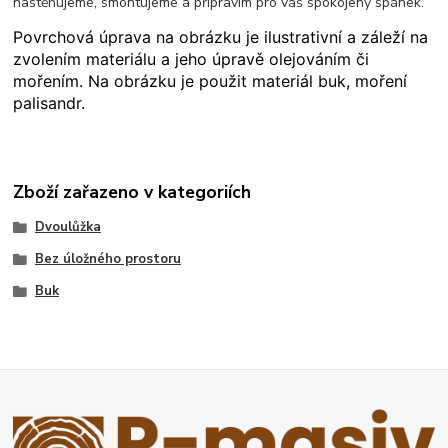
nastěhujeme, smontujeme a připravím pro váš spokojený spánek.
Povrchová úprava na obrázku je ilustrativní a záleží na
zvolením materiálu a jeho úpravě olejováním či
mořením. Na obrázku je použit materiál buk, moření
palisandr.
Zboží zařazeno v kategoriích
Dvoulůžka
Bez úložného prostoru
Buk