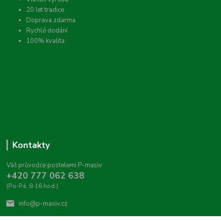
20 let tradice
Doprava zdarma
Rychlé dodání
100% kvalita
Kontakty
Váš průvodce postelemi P-masiv
+420 777 062 638
(Po-Pá, 8-16 hod.)
info@p-masiv.cz