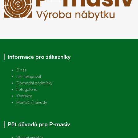
Informace pro zákazníky
O nás
Jak nakupovat
Obchodní podmínky
Fotogalerie
Kontakty
Montážní návody
Pět důvodů pro P-masiv
Vlastní výroba