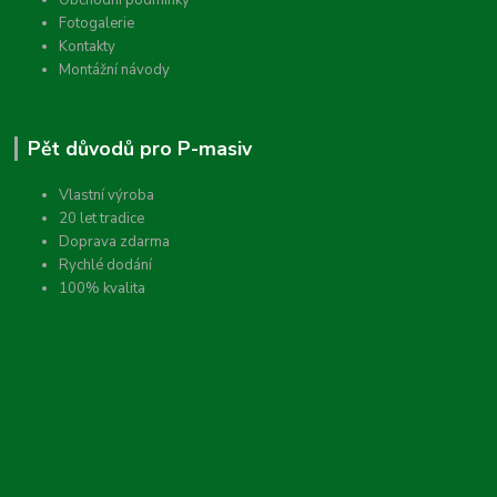
Fotogalerie
Kontakty
Montážní návody
Pět důvodů pro P-masiv
Vlastní výroba
20 let tradice
Doprava zdarma
Rychlé dodání
100% kvalita