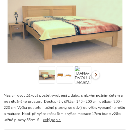
Masivní dvoulůžková postel vyrobená z dubu, s nízkým nožním čelem a
bez úložného prostoru. Dostupná v šířkách 140 - 200 cm, délkách 200 -
220 cm. Výška postele - ložné plochy, se odvíjí od výšky vybraného roštu
a matrace. Např. při výšce roštu 6cm a výšce matrace 17cm bude výška
ložné plochy 55cm. S...
celý popis