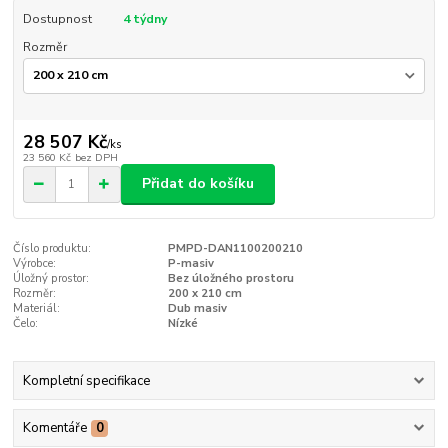
Dostupnost
4 týdny
Rozměr
28 507 Kč
/
ks
23 560 Kč
bez DPH
Přidat do košíku
Číslo produktu:
PMPD-DAN1100200210
Výrobce:
P-masiv
Úložný prostor:
Bez úložného prostoru
Rozměr:
200 x 210 cm
Materiál:
Dub masiv
Čelo:
Nízké
Kompletní specifikace
Komentáře
0