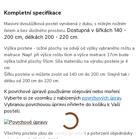
Kompletní specifikace
Masivní dvoulůžková postel vyrobená z dubu, s nízkým nožním
Dostupná v šířkách 140 -
čelem a bez úložného prostoru.
200 cm, délkách 200 - 220 cm.
Výška postele - ložné plochy, se odvíjí od výšky vybraného roštu a
matrace. Např. při výšce roštu 6cm a výšce matrace 17cm bude
výška ložné plochy 55cm. Síla materiálu na výrobu postele je 4
cm.
Šířku postele si můžete zvolit od 140 cm do 200 cm. Stejně tak i
délku od 200 cm do 220 cm.
K povrchové úpravě používáme olejování nebo moření.
Vyberte si ze vzorníku z nabízených
povrchových úprav
.
Vybranou povrchovou úpravu přidejte do košíku k Vaší
posteli.
Všechny postele jdou do vyroby po přijetí a potvrzení objednávky