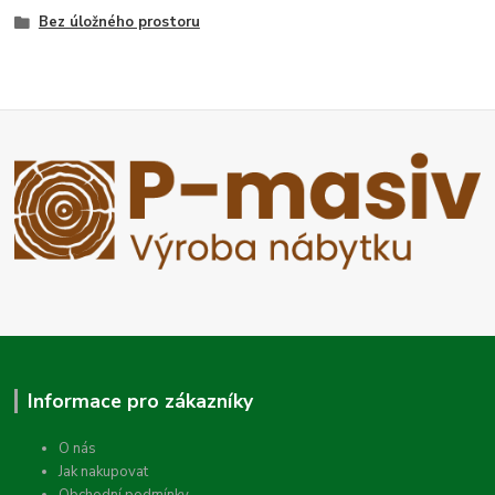
Bez úložného prostoru
Informace pro zákazníky
O nás
Jak nakupovat
Obchodní podmínky