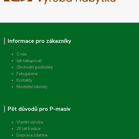
Informace pro zákazníky
O nás
Jak nakupovat
Obchodní podmínky
Fotogalerie
Kontakty
Montážní návody
Pět důvodů pro P-masiv
Vlastní výroba
20 let tradice
Doprava zdarma