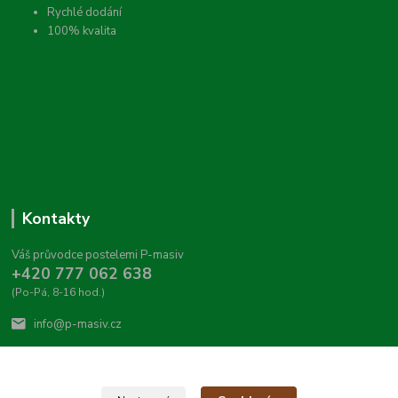
Rychlé dodání
100% kvalita
Kontakty
Váš průvodce postelemi P-masiv
+420 777 062 638
(Po-Pá, 8-16 hod.)
info@p-masiv.cz