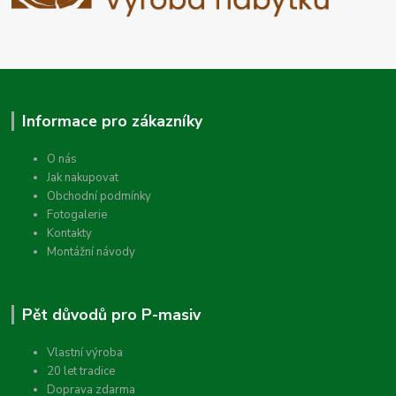
Informace pro zákazníky
O nás
Jak nakupovat
Obchodní podmínky
Fotogalerie
Kontakty
Montážní návody
Pět důvodů pro P-masiv
Vlastní výroba
20 let tradice
Doprava zdarma