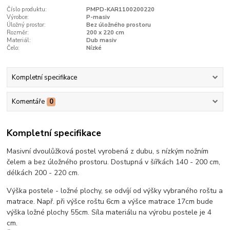
Číslo produktu:
PMPD-KAR1100200220
Výrobce:
P-masiv
Úložný prostor:
Bez úložného prostoru
Rozměr:
200 x 220 cm
Materiál:
Dub masiv
Čelo:
Nízké
Kompletní specifikace
Komentáře
0
Kompletní specifikace
Masivní dvoulůžková postel vyrobená z dubu, s nízkým nožním
čelem a bez úložného prostoru. Dostupná v šířkách 140 - 200 cm,
délkách 200 - 220 cm.
Výška postele - ložné plochy, se odvíjí od výšky vybraného roštu a
matrace. Např. při výšce roštu 6cm a výšce matrace 17cm bude
výška ložné plochy 55cm. Síla materiálu na výrobu postele je 4
cm.