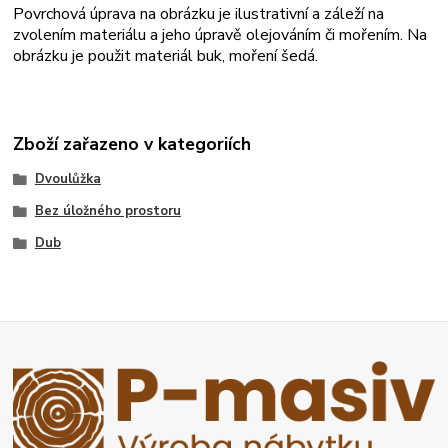
Povrchová úprava na obrázku je ilustrativní a záleží na
zvolením materiálu a jeho úpravě olejováním či mořením. Na
obrázku je použit materiál buk, moření šedá.
Zboží zařazeno v kategoriích
Dvoulůžka
Bez úložného prostoru
Dub