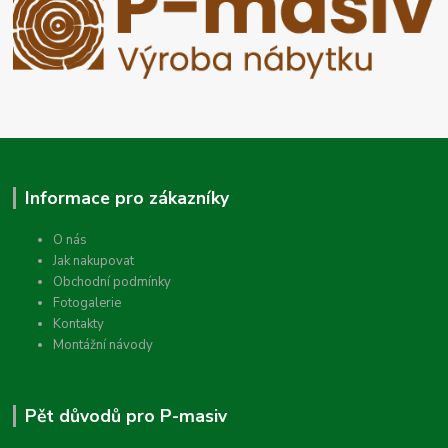
Informace pro zákazníky
O nás
Jak nakupovat
Obchodní podmínky
Fotogalerie
Kontakty
Montážní návody
Pět důvodů pro P-masiv