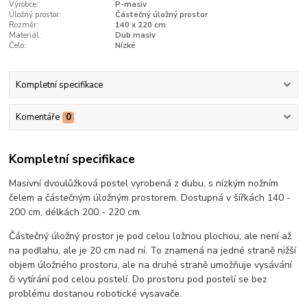
Výrobce:
P-masiv
Úložný prostor:
Částečný úložný prostor
Rozměr:
140 x 220 cm
Materiál:
Dub masiv
Čelo:
Nízké
Kompletní specifikace
Komentáře
0
Kompletní specifikace
Masivní dvoulůžková postel vyrobená z dubu, s nízkým nožním
čelem a částečným úložným prostorem. Dostupná v šířkách 140 -
200 cm, délkách 200 - 220 cm.
Částečný úložný prostor je pod celou ložnou plochou, ale není až
na podlahu, ale je 20 cm nad ní. To znamená na jedné straně nižší
objem úložného prostoru, ale na druhé straně umožňuje vysávání
či vytírání pod celou postelí. Do prostoru pod postelí se bez
problému dostanou robotické vysavače.