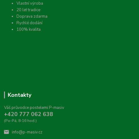
Vlastní výroba
20 let tradice
Doprava zdarma
Rychlé dodání
100% kvalita
Kontakty
Váš průvodce postelemi P-masiv
+420 777 062 638
(Po-Pá, 8-16 hod.)
info@p-masiv.cz