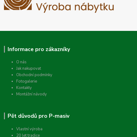
Informace pro zákazníky
O nás
Jak nakupovat
Obchodní podmínky
Fotogalerie
Kontakty
Montážní návody
Pět důvodů pro P-masiv
Vlastní výroba
20 let tradice