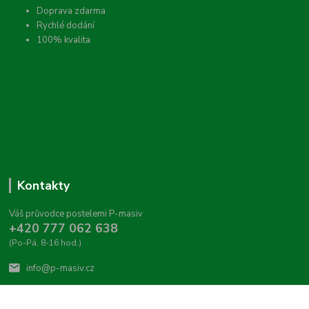
Doprava zdarma
Rychlé dodání
100% kvalita
Kontakty
Váš průvodce postelemi P-masiv
+420 777 062 638
(Po-Pá, 8-16 hod.)
info@p-masiv.cz