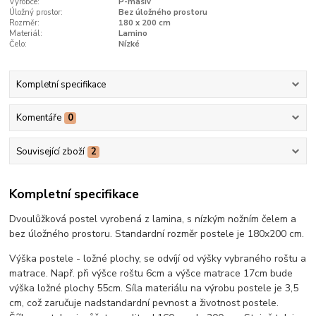
Výrobce:
P-masiv
Úložný prostor:
Bez úložného prostoru
Rozměr:
180 x 200 cm
Materiál:
Lamino
Čelo:
Nízké
Kompletní specifikace
Komentáře
0
Související zboží
2
Kompletní specifikace
Dvoulůžková postel vyrobená z lamina, s nízkým nožním čelem a
bez úložného prostoru. Standardní rozměr postele je 180x200 cm.
Výška postele - ložné plochy, se odvíjí od výšky vybraného roštu a
matrace. Např. při výšce roštu 6cm a výšce matrace 17cm bude
výška ložné plochy 55cm. Síla materiálu na výrobu postele je 3,5
cm, což zaručuje nadstandardní pevnost a životnost postele.