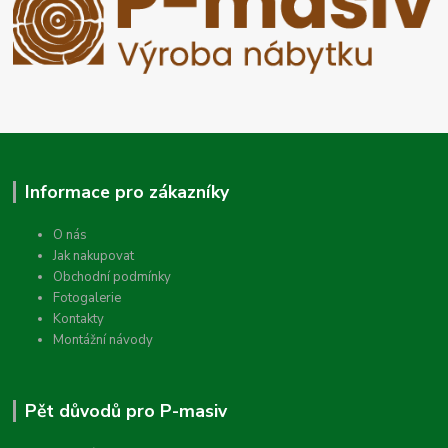
Informace pro zákazníky
O nás
Jak nakupovat
Obchodní podmínky
Fotogalerie
Kontakty
Montážní návody
Pět důvodů pro P-masiv