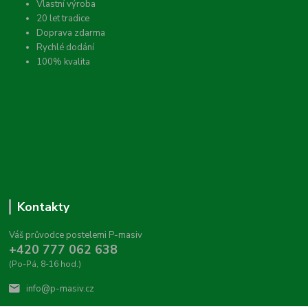
Vlastní výroba
20 let tradice
Doprava zdarma
Rychlé dodání
100% kvalita
Kontakty
Váš průvodce postelemi P-masiv
+420 777 062 638
(Po-Pá, 8-16 hod.)
info@p-masiv.cz