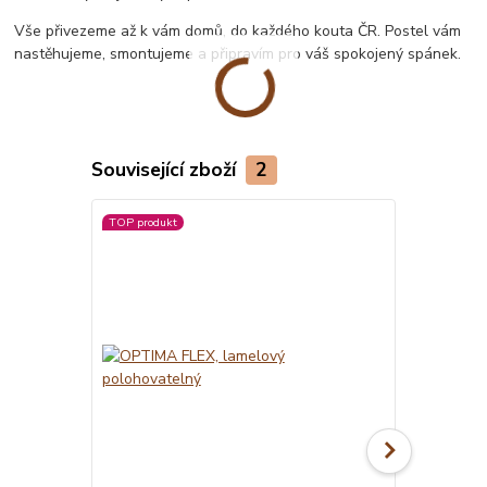
Vše přivezeme až k vám domů, do každého kouta ČR. Postel vám
nastěhujeme, smontujeme a připravím pro váš spokojený spánek.
Související zboží
2
TOP produkt