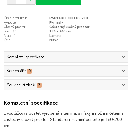
Číslo produktu:
PMPD-KEL2001180200
Výrobce:
P-masiv
Úložný prostor:
Částečný úložný prostor
Rozměr:
180 x 200 cm
Materiál:
Lamino
Čelo:
Nízké
Kompletní specifikace
Komentáře
0
Související zboží
2
Kompletní specifikace
Dvoulůžková postel vyrobená z lamina, s nízkým nožním čelem a
častečný uložný prostor. Standardní rozměr postele je 180x200
cm.