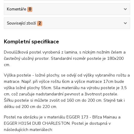
Komentáře
0
Související zboží
2
Kompletní specifikace
Dvoulůžková postel vyrobená z lamina, s nízkým nožním čelem a
častečný uložný prostor. Standardní rozměr postele je 180x200
cm.
Výška postele - ložné plochy, se odvíjí od výšky vybraného roštu a
matrace. Např. při výšce roštu 6cm a výšce matrace 17cm bude
výška ložné plochy 55cm. Síla materiálu na výrobu postele je 3,5
cm, což zaručuje nadstandardní pevnost a životnost postele.
Šířku postele si můžete zvolit od 160 cm do 200 cm. Stejně tak i
délku od 200 cm do 220 cm.
Postel na obrázku je v materiálu EGGER 173 - Bříza Mainau a
EGGER H3154 DUB CHARLESTON. Postel je dostupná v
následujících materiálech: