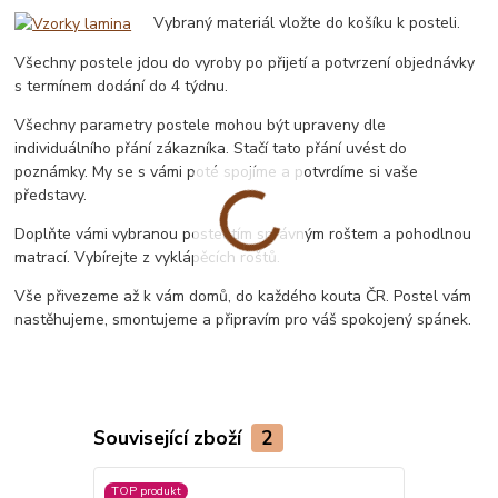
Vybraný materiál vložte do košíku k posteli.
Všechny postele jdou do vyroby po přijetí a potvrzení objednávky
s termínem dodání do 4 týdnu.
Všechny parametry postele mohou být upraveny dle
individuálního přání zákazníka. Stačí tato přání uvést do
poznámky. My se s vámi poté spojíme a potvrdíme si vaše
představy.
Doplňte vámi vybranou postel tím správným roštem a pohodlnou
matrací. Vybírejte z vyklápěcích roštů.
Vše přivezeme až k vám domů, do každého kouta ČR. Postel vám
nastěhujeme, smontujeme a připravím pro váš spokojený spánek.
Související zboží
2
TOP produkt