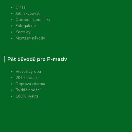
O nás
Jak nakupovat
Obchodní podmínky
Fotogalerie
Kontakty
Montážní návody
Pět důvodů pro P-masiv
Vlastní výroba
20 let tradice
Doprava zdarma
Rychlé dodání
100% kvalita