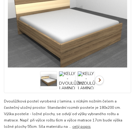
Dvoulůžková postel vyrobená z lamina, s nízkým nožním čelem a
častečný uložný prostor. Standardní rozměr postele je 180x200 cm.
Výška postele - ložné plochy, se odvíjí od výšky vybraného roštu a
matrace. Např. při výšce roštu 6cm a výšce matrace 17cm bude výška
ložné plochy 55cm. Síla materiálu na ...
celý popis