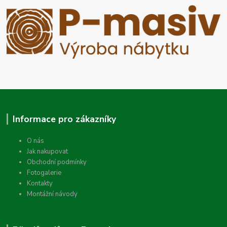
Informace pro zákazníky
O nás
Jak nakupovat
Obchodní podmínky
Fotogalerie
Kontakty
Montážní návody