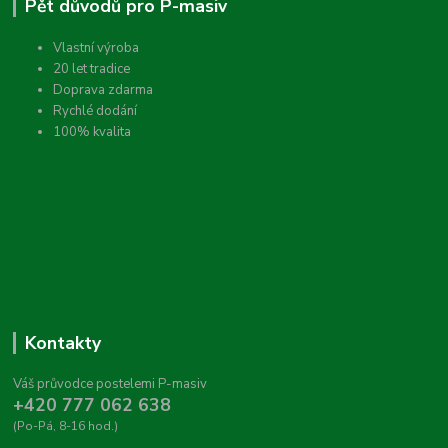
Pět důvodů pro P-masiv
Vlastní výroba
20 let tradice
Doprava zdarma
Rychlé dodání
100% kvalita
Kontakty
Váš průvodce postelemi P-masiv
+420 777 062 638
(Po-Pá, 8-16 hod.)