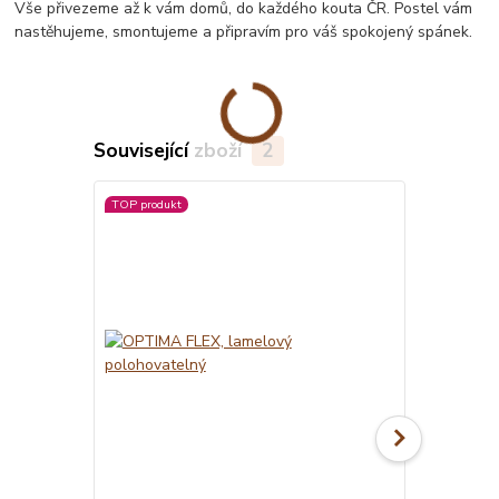
Vše přivezeme až k vám domů, do každého kouta ČR. Postel vám
nastěhujeme, smontujeme a připravím pro váš spokojený spánek.
Související zboží
2
TOP produkt