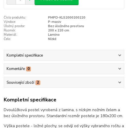
Číslo produktu:
PMPD-KLS2000200220
Výrobce:
P-masiv
Úložný prostor:
Bez úložného prostoru
Rozměr:
200 x 220 cm
Materiál:
Lamino
Čelo:
Nízké
Kompletní specifikace
Komentáře
0
Související zboží
2
Kompletní specifikace
Dvoulůžková postel vyrobená z lamina, s nízkým nožním čelem a
bez úložného prostoru. Standardní rozměr postele je 180x200 cm.
Výška postele - ložné plochy, se odvíjí od výšky vybraného roštu a