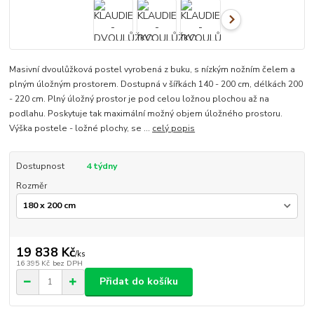
Masivní dvoulůžková postel vyrobená z buku, s nízkým nožním čelem a
plným úložným prostorem. Dostupná v šířkách 140 - 200 cm, délkách 200
- 220 cm. Plný úložný prostor je pod celou ložnou plochou až na
podlahu. Poskytuje tak maximální možný objem úložného prostoru.
Výška postele - ložné plochy, se ...
celý popis
Dostupnost
4 týdny
Rozměr
19 838 Kč
/
ks
16 395 Kč
bez DPH
Přidat do košíku