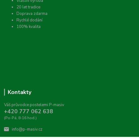
Vlastní výroba
20 let tradice
Doprava zdarma
Rychlé dodání
100% kvalita
Kontakty
Váš průvodce postelemi P-masiv
+420 777 062 638
(Po-Pá, 8-16 hod.)
info@p-masiv.cz