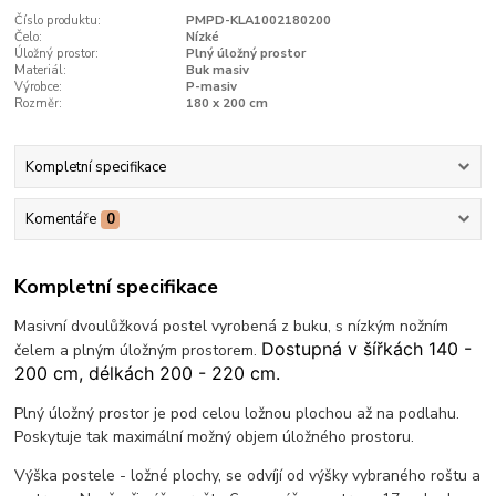
Číslo produktu:
PMPD-KLA1002180200
Čelo:
Nízké
Úložný prostor:
Plný úložný prostor
Materiál:
Buk masiv
Výrobce:
P-masiv
Rozměr:
180 x 200 cm
Kompletní specifikace
Komentáře
0
Kompletní specifikace
Masivní dvoulůžková postel vyrobená z buku, s nízkým nožním
Dostupná v šířkách 140 -
čelem a plným úložným prostorem.
200 cm, délkách 200 - 220 cm.
Plný úložný prostor je pod celou ložnou plochou až na podlahu.
Poskytuje tak maximální možný objem úložného prostoru.
Výška postele - ložné plochy, se odvíjí od výšky vybraného roštu a