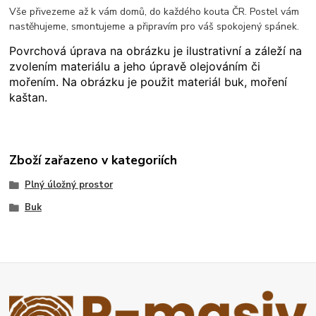
Vše přivezeme až k vám domů, do každého kouta ČR. Postel vám
nastěhujeme, smontujeme a připravím pro váš spokojený spánek.
Povrchová úprava na obrázku je ilustrativní a záleží na
zvolením materiálu a jeho úpravě olejováním či
mořením. Na obrázku je použit materiál buk, moření
kaštan.
Zboží zařazeno v kategoriích
Plný úložný prostor
Buk