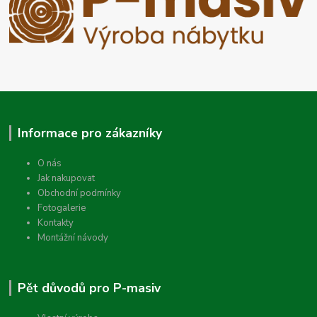
Informace pro zákazníky
O nás
Jak nakupovat
Obchodní podmínky
Fotogalerie
Kontakty
Montážní návody
Pět důvodů pro P-masiv