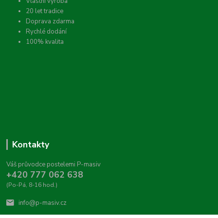
Vlastní výroba
20 let tradice
Doprava zdarma
Rychlé dodání
100% kvalita
Kontakty
Váš průvodce postelemi P-masiv
+420 777 062 638
(Po-Pá, 8-16 hod.)
info@p-masiv.cz