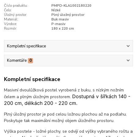
Číslo produktu:
PMPD-KLA1002180220
Čelo:
Nízké
Úložný prostor:
Plný úložný prostor
Materiál:
Buk masiv
Výrobce:
P-masiv
Rozměr:
180 x 220 cm
Kompletní specifikace
Komentáře
0
Kompletní specifikace
Masivní dvoulůžková postel vyrobená z buku, s nízkým nožním
Dostupná v šířkách 140 -
čelem a plným úložným prostorem.
200 cm, délkách 200 - 220 cm.
Plný úložný prostor je pod celou ložnou plochou až na podlahu.
Poskytuje tak maximální možný objem úložného prostoru.
Výška postele - ložné plochy, se odvíjí od výšky vybraného roštu a