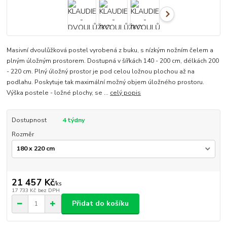
Masivní dvoulůžková postel vyrobená z buku, s nízkým nožním čelem a
plným úložným prostorem. Dostupná v šířkách 140 - 200 cm, délkách 200
- 220 cm. Plný úložný prostor je pod celou ložnou plochou až na
podlahu. Poskytuje tak maximální možný objem úložného prostoru.
Výška postele - ložné plochy, se ...
celý popis
Dostupnost
4 týdny
Rozměr
21 457 Kč
/
ks
17 733 Kč
bez DPH
Přidat do košíku