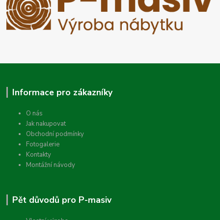
Informace pro zákazníky
O nás
Jak nakupovat
Obchodní podmínky
Fotogalerie
Kontakty
Montážní návody
Pět důvodů pro P-masiv