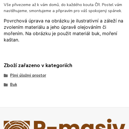
Vše přivezeme až k vám domů, do každého kouta ČR. Postel vám
nastěhujeme, smontujeme a připravím pro váš spokojený spánek.
Povrchová úprava na obrázku je ilustrativní a záleží na
zvolením materiálu a jeho úpravě olejováním či
mořením. Na obrázku je použit materiál buk, moření
kaštan.
Zboží zařazeno v kategoriích
Plný úložný prostor
Buk