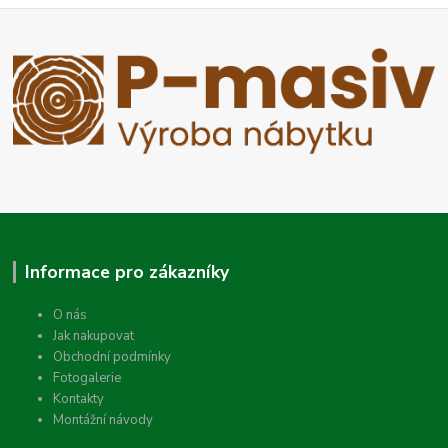
Informace pro zákazníky
O nás
Jak nakupovat
Obchodní podmínky
Fotogalerie
Kontakty
Montážní návody