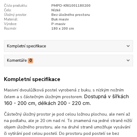
Číslo produktu:
PMPD-KRI1001180200
Čelo:
Nízké
Úložný prostor:
Bez úložného prostoru
Materiál:
Buk masiv
Výrobce:
P-masiv
Rozměr:
180 x 200 cm
Kompletní specifikace
Komentáře
0
Kompletní specifikace
Masivní dvoulůžková postel vyrobená z buku, s nízkým nožním
Dostupná v šířkách
čelem a s částečným úložným prostorem.
160 - 200 cm, délkách 200 - 220 cm.
Částečný úložný prostor je pod celou ložnou plochou, ale není až
na podlahu, ale je 20 cm nad ní. To znamená na jedné straně nižší
objem úložného prostoru, ale na druhé straně umožňuje vysávání
či vytírání pod celou postelí. Do prostoru pod postelí se bez