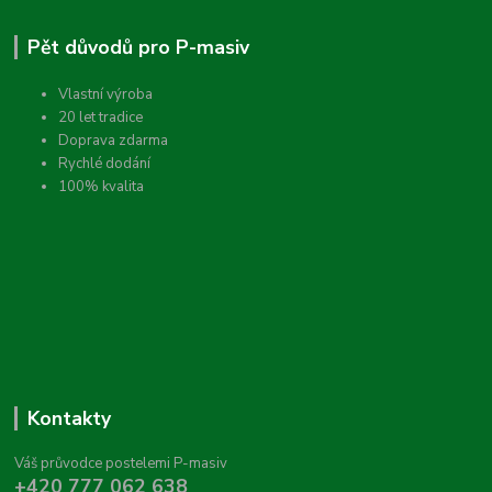
Pět důvodů pro P-masiv
Vlastní výroba
20 let tradice
Doprava zdarma
Rychlé dodání
100% kvalita
Kontakty
Váš průvodce postelemi P-masiv
+420 777 062 638