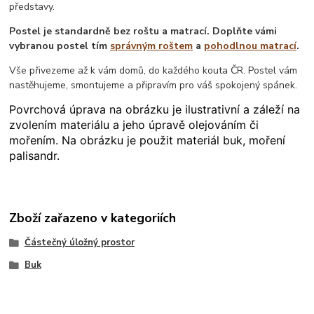
představy.
Postel je standardně bez roštu a matrací. Doplňte vámi
vybranou postel tím
správným roštem
a
pohodlnou matrací
.
Vše přivezeme až k vám domů, do každého kouta ČR. Postel vám
nastěhujeme, smontujeme a připravím pro váš spokojený spánek.
Povrchová úprava na obrázku je ilustrativní a záleží na
zvolením materiálu a jeho úpravě olejováním či
mořením. Na obrázku je použit materiál buk, moření
palisandr.
Zboží zařazeno v kategoriích
Částečný úložný prostor
Buk