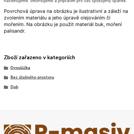
nastěhujeme, smontujeme a připravím pro váš spokojený spánek.
Povrchová úprava na obrázku je ilustrativní a záleží na
zvolením materiálu a jeho úpravě olejováním či
mořením. Na obrázku je použit materiál buk, moření
palisandr.
Zboží zařazeno v kategoriích
Dvoulůžka
Bez úložného prostoru
Dub