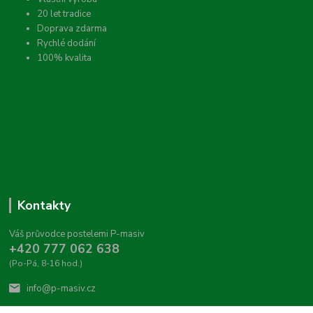
20 let tradice
Doprava zdarma
Rychlé dodání
100% kvalita
Kontakty
Váš průvodce postelemi P-masiv
+420 777 062 638
(Po-Pá, 8-16 hod.)
info@p-masiv.cz