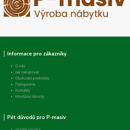
Informace pro zákazníky
O nás
Jak nakupovat
Obchodní podmínky
Fotogalerie
Kontakty
Montážní návody
Pět důvodů pro P-masiv
Vlastní výroba