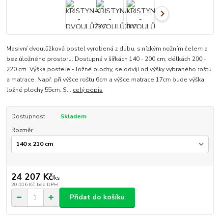
Masivní dvoulůžková postel vyrobená z dubu, s nízkým nožním čelem a
bez úložného prostoru. Dostupná v šířkách 140 - 200 cm, délkách 200 -
220 cm. Výška postele - ložné plochy, se odvíjí od výšky vybraného roštu
a matrace. Např. při výšce roštu 6cm a výšce matrace 17cm bude výška
ložné plochy 55cm. S...
celý popis
Dostupnost
Skladem
Rozměr
24 207 Kč
/
ks
20 006 Kč
bez DPH
Přidat do košíku