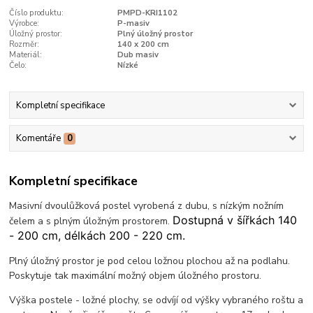
Číslo produktu:
PMPD-KRI1102
Výrobce:
P-masiv
Úložný prostor:
Plný úložný prostor
Rozměr:
140 x 200 cm
Materiál:
Dub masiv
Čelo:
Nízké
Kompletní specifikace
Komentáře
0
Kompletní specifikace
Masivní dvoulůžková postel vyrobená z dubu, s nízkým nožním
Dostupná v šířkách 140
čelem a s plným úložným prostorem.
- 200 cm, délkách 200 - 220 cm.
Plný úložný prostor je pod celou ložnou plochou až na podlahu.
Poskytuje tak maximální možný objem úložného prostoru.
Výška postele - ložné plochy, se odvíjí od výšky vybraného roštu a