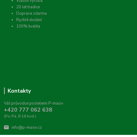
Vlastní výroba
20 let tradice
Doprava zdarma
Rychlé dodání
100% kvalita
Kontakty
Váš průvodce postelemi P-masiv
+420 777 062 638
(Po-Pá, 8-16 hod.)
info@p-masiv.cz