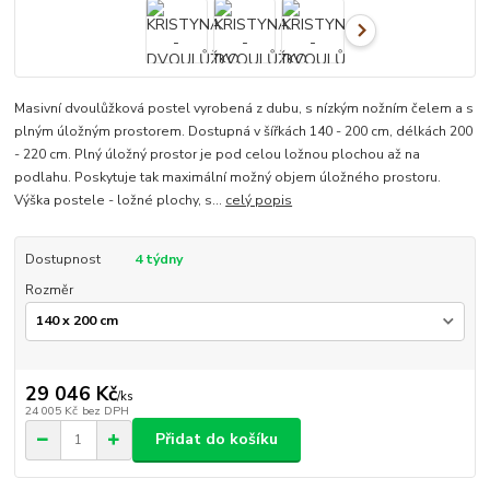
Masivní dvoulůžková postel vyrobená z dubu, s nízkým nožním čelem a s
plným úložným prostorem. Dostupná v šířkách 140 - 200 cm, délkách 200
- 220 cm. Plný úložný prostor je pod celou ložnou plochou až na
podlahu. Poskytuje tak maximální možný objem úložného prostoru.
Výška postele - ložné plochy, s...
celý popis
Dostupnost
4 týdny
Rozměr
29 046 Kč
/
ks
24 005 Kč
bez DPH
Přidat do košíku