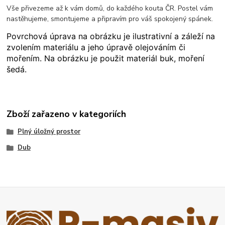
Vše přivezeme až k vám domů, do každého kouta ČR. Postel vám
nastěhujeme, smontujeme a připravím pro váš spokojený spánek.
Povrchová úprava na obrázku je ilustrativní a záleží na
zvolením materiálu a jeho úpravě olejováním či
mořením. Na obrázku je použit materiál buk, moření
šedá.
Zboží zařazeno v kategoriích
Plný úložný prostor
Dub