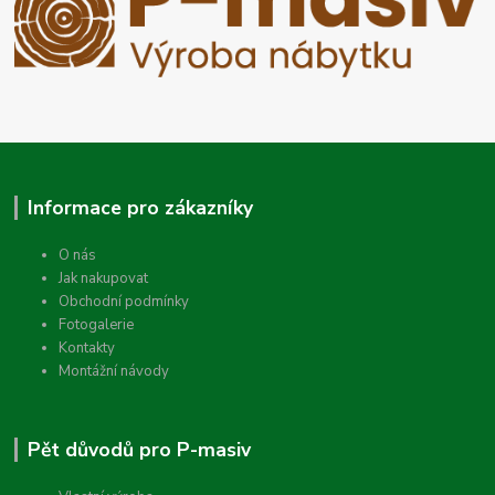
Informace pro zákazníky
O nás
Jak nakupovat
Obchodní podmínky
Fotogalerie
Kontakty
Montážní návody
Pět důvodů pro P-masiv