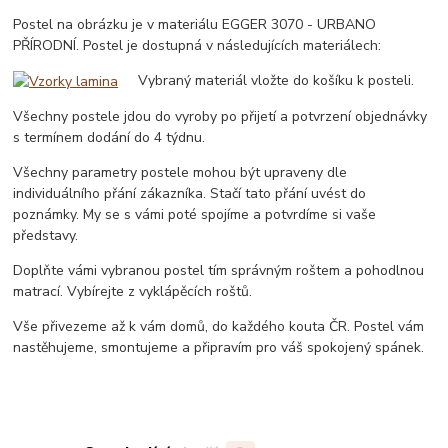
Postel na obrázku je v materiálu EGGER 3070 - URBANO
PŘÍRODNÍ. Postel je dostupná v následujících materiálech:
Vybraný materiál vložte do košíku k posteli.
Všechny postele jdou do vyroby po přijetí a potvrzení objednávky
s termínem dodání do 4 týdnu.
Všechny parametry postele mohou být upraveny dle
individuálního přání zákazníka. Stačí tato přání uvést do
poznámky. My se s vámi poté spojíme a potvrdíme si vaše
představy.
Doplňte vámi vybranou postel tím správným roštem a pohodlnou
matrací. Vybírejte z vyklápěcích roštů.
Vše přivezeme až k vám domů, do každého kouta ČR. Postel vám
nastěhujeme, smontujeme a připravím pro váš spokojený spánek.