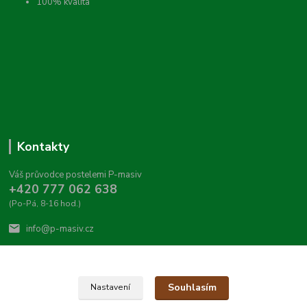
100% kvalita
Kontakty
Váš průvodce postelemi P-masiv
+420 777 062 638
(Po-Pá, 8-16 hod.)
info@p-masiv.cz
Souhlasím
Nastavení