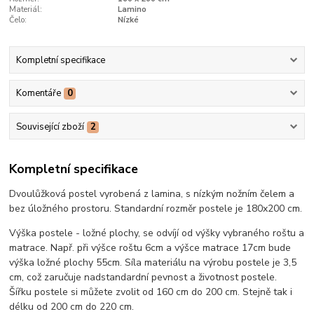
Materiál:
Lamino
Čelo:
Nízké
Kompletní specifikace
Komentáře
0
Související zboží
2
Kompletní specifikace
Dvoulůžková postel vyrobená z lamina, s nízkým nožním čelem a
bez úložného prostoru. Standardní rozměr postele je 180x200 cm.
Výška postele - ložné plochy, se odvíjí od výšky vybraného roštu a
matrace. Např. při výšce roštu 6cm a výšce matrace 17cm bude
výška ložné plochy 55cm. Síla materiálu na výrobu postele je 3,5
cm, což zaručuje nadstandardní pevnost a životnost postele.
Šířku postele si můžete zvolit od 160 cm do 200 cm. Stejně tak i
délku od 200 cm do 220 cm.