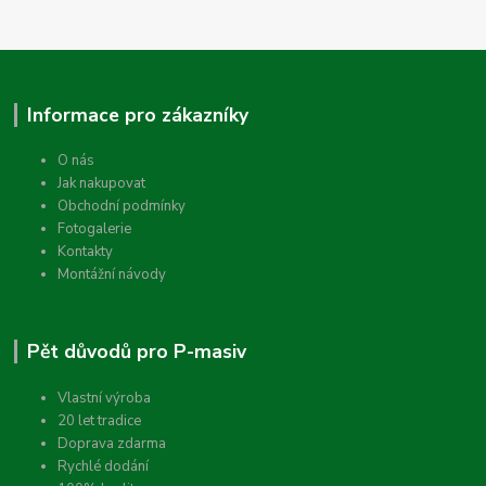
Informace pro zákazníky
O nás
Jak nakupovat
Obchodní podmínky
Fotogalerie
Kontakty
Montážní návody
Pět důvodů pro P-masiv
Vlastní výroba
20 let tradice
Doprava zdarma
Rychlé dodání