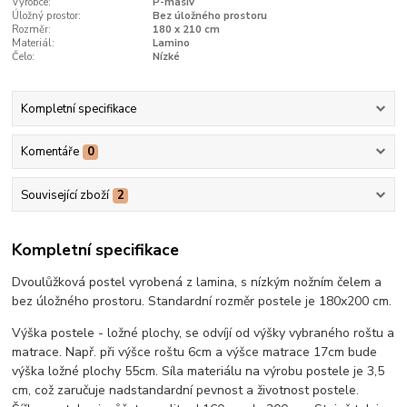
Výrobce:
P-masiv
Úložný prostor:
Bez úložného prostoru
Rozměr:
180 x 210 cm
Materiál:
Lamino
Čelo:
Nízké
Kompletní specifikace
Komentáře
0
Související zboží
2
Kompletní specifikace
Dvoulůžková postel vyrobená z lamina, s nízkým nožním čelem a
bez úložného prostoru. Standardní rozměr postele je 180x200 cm.
Výška postele - ložné plochy, se odvíjí od výšky vybraného roštu a
matrace. Např. při výšce roštu 6cm a výšce matrace 17cm bude
výška ložné plochy 55cm. Síla materiálu na výrobu postele je 3,5
cm, což zaručuje nadstandardní pevnost a životnost postele.