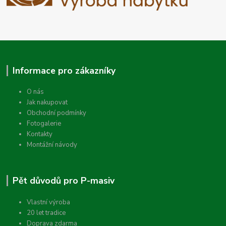
Informace pro zákazníky
O nás
Jak nakupovat
Obchodní podmínky
Fotogalerie
Kontakty
Montážní návody
Pět důvodů pro P-masiv
Vlastní výroba
20 let tradice
Doprava zdarma