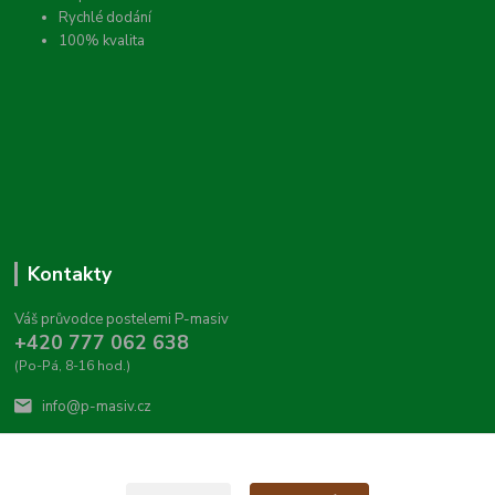
Rychlé dodání
100% kvalita
Kontakty
Váš průvodce postelemi P-masiv
+420 777 062 638
(Po-Pá, 8-16 hod.)
info@p-masiv.cz