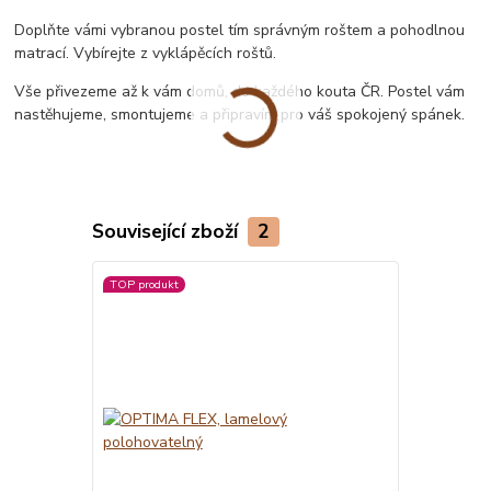
Doplňte vámi vybranou postel tím správným roštem a pohodlnou
matrací. Vybírejte z vyklápěcích roštů.
Vše přivezeme až k vám domů, do každého kouta ČR. Postel vám
nastěhujeme, smontujeme a připravím pro váš spokojený spánek.
Související zboží
2
TOP produkt