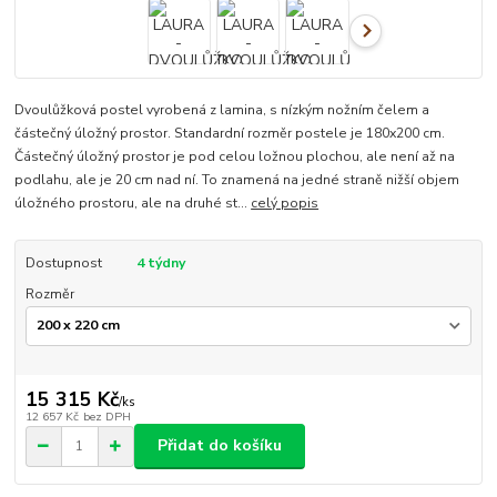
Dvoulůžková postel vyrobená z lamina, s nízkým nožním čelem a
částečný úložný prostor. Standardní rozměr postele je 180x200 cm.
Částečný úložný prostor je pod celou ložnou plochou, ale není až na
podlahu, ale je 20 cm nad ní. To znamená na jedné straně nižší objem
úložného prostoru, ale na druhé st...
celý popis
Dostupnost
4 týdny
Rozměr
15 315 Kč
/
ks
12 657 Kč
bez DPH
Přidat do košíku