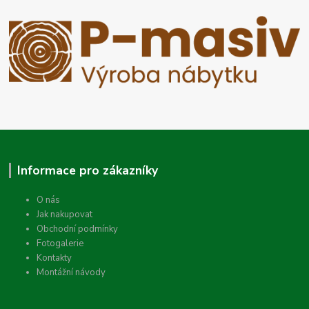
Informace pro zákazníky
O nás
Jak nakupovat
Obchodní podmínky
Fotogalerie
Kontakty
Montážní návody