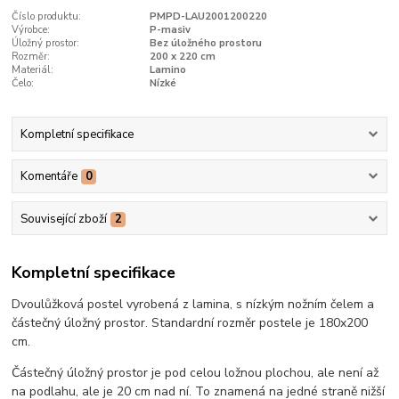
Číslo produktu:
PMPD-LAU2001200220
Výrobce:
P-masiv
Úložný prostor:
Bez úložného prostoru
Rozměr:
200 x 220 cm
Materiál:
Lamino
Čelo:
Nízké
Kompletní specifikace
Komentáře
0
Související zboží
2
Kompletní specifikace
Dvoulůžková postel vyrobená z lamina, s nízkým nožním čelem a
částečný úložný prostor. Standardní rozměr postele je 180x200
cm.
Částečný úložný prostor je pod celou ložnou plochou, ale není až
na podlahu, ale je 20 cm nad ní. To znamená na jedné straně nižší