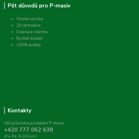
Pět důvodů pro P-masiv
Vlastní výroba
20 let tradice
Doprava zdarma
Rychlé dodání
100% kvalita
Kontakty
Váš průvodce postelemi P-masiv
+420 777 062 638
(Po-Pá, 8-16 hod.)