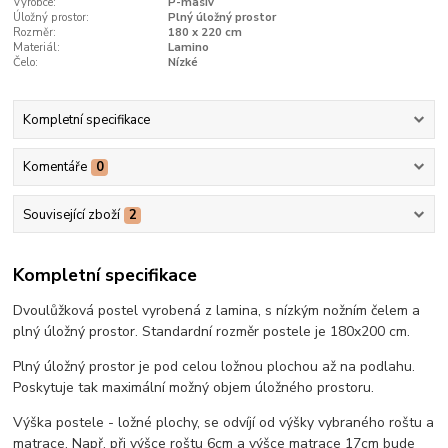
Výrobce:
P-masiv
Úložný prostor:
Plný úložný prostor
Rozměr:
180 x 220 cm
Materiál:
Lamino
Čelo:
Nízké
Kompletní specifikace
Komentáře
0
Související zboží
2
Kompletní specifikace
Dvoulůžková postel vyrobená z lamina, s nízkým nožním čelem a
plný úložný prostor. Standardní rozměr postele je 180x200 cm.
Plný úložný prostor je pod celou ložnou plochou až na podlahu.
Poskytuje tak maximální možný objem úložného prostoru.
Výška postele - ložné plochy, se odvíjí od výšky vybraného roštu a
matrace. Např. při výšce roštu 6cm a výšce matrace 17cm bude