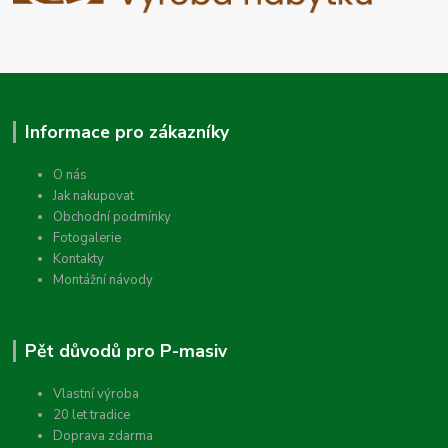
Informace pro zákazníky
O nás
Jak nakupovat
Obchodní podmínky
Fotogalerie
Kontakty
Montážní návody
Pět důvodů pro P-masiv
Vlastní výroba
20 let tradice
Doprava zdarma