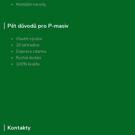
Montážní návody
Pět důvodů pro P-masiv
Vlastní výroba
20 let tradice
Doprava zdarma
Rychlé dodání
100% kvalita
Kontakty