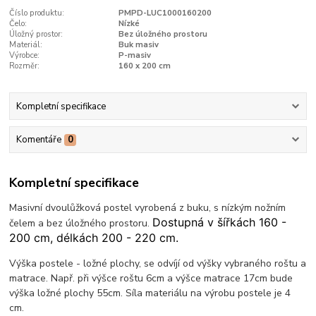
Číslo produktu:
PMPD-LUC1000160200
Čelo:
Nízké
Úložný prostor:
Bez úložného prostoru
Materiál:
Buk masiv
Výrobce:
P-masiv
Rozměr:
160 x 200 cm
Kompletní specifikace
Komentáře
0
Kompletní specifikace
Masivní dvoulůžková postel vyrobená z buku, s nízkým nožním
Dostupná v šířkách 160 -
čelem a bez úložného prostoru.
200 cm, délkách 200 - 220 cm.
Výška postele - ložné plochy, se odvíjí od výšky vybraného roštu a
matrace. Např. při výšce roštu 6cm a výšce matrace 17cm bude
výška ložné plochy 55cm. Síla materiálu na výrobu postele je 4
cm.