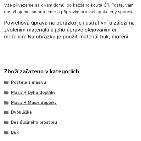
Vše přivezeme až k vám domů, do každého kouta ČR. Postel vám
nastěhujeme, smontujeme a připravím pro váš spokojený spánek.
Povrchová úprava na obrázku je ilustrativní a záleží na
zvolením materiálu a jeho úpravě olejováním či
mořením. Na obrázku je použit materiál buk, moření
......
Zboží zařazeno v kategoriích
Postele z masivu
Masiv + Dýha doplňky
Masiv + Masiv doplňky
Dvoulůžka
Bez úložného prostoru
Buk