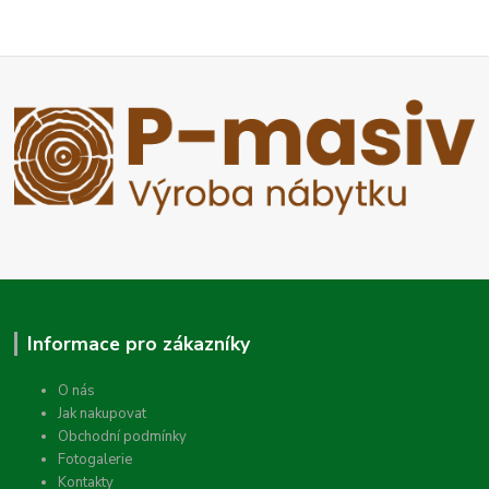
Informace pro zákazníky
O nás
Jak nakupovat
Obchodní podmínky
Fotogalerie
Kontakty