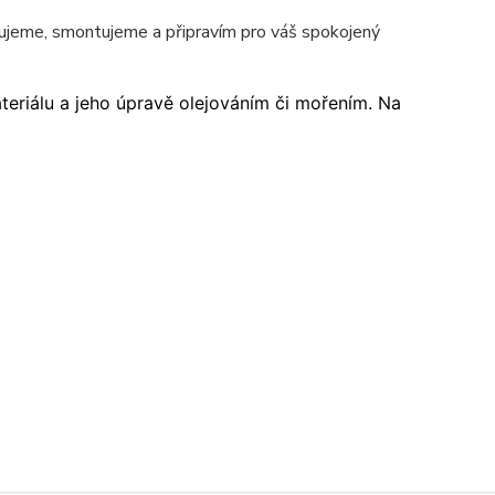
jeme, smontujeme a připravím pro váš spokojený
ateriálu a jeho úpravě olejováním či mořením. Na