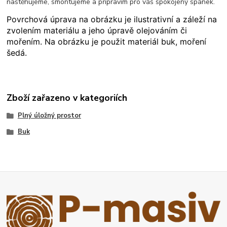
nastěhujeme, smontujeme a připravím pro váš spokojený spánek.
Povrchová úprava na obrázku je ilustrativní a záleží na
zvolením materiálu a jeho úpravě olejováním či
mořením. Na obrázku je použit materiál buk, moření
šedá.
Zboží zařazeno v kategoriích
Plný úložný prostor
Buk