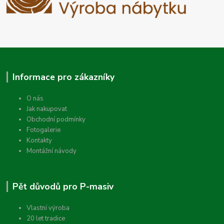
Informace pro zákazníky
O nás
Jak nakupovat
Obchodní podmínky
Fotogalerie
Kontakty
Montážní návody
Pět důvodů pro P-masiv
Vlastní výroba
20 let tradice