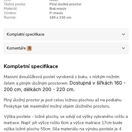
Úložný prostor:
Plný úložný prostor
Materiál:
Buk masiv
Výrobce:
P-masiv
Rozměr:
180 x 220 cm
Kompletní specifikace
Komentáře
0
Kompletní specifikace
Masivní dvoulůžková postel vyrobená z buku, s nízkým nožním
Dostupná v šířkách 160 -
čelem a plným úložným prostorem.
200 cm, délkách 200 - 220 cm.
Plný úložný prostor je pod celou ložnou plochou až na podlahu.
Poskytuje tak maximální možný objem úložného prostoru.
Výška postele - ložné plochy, se odvíjí od výšky vybraného roštu a
matrace. Např. při výšce roštu 6cm a výšce matrace 17cm bude
výška ložné plochy 55cm. Síla materiálu na výrobu postele je 4