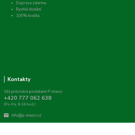
Doprava zdarma
Rychlé dodání
100% kvalita
Kontakty
Váš průvodce postelemi P-masiv
+420 777 062 638
(Po-Pá, 8-16 hod.)
info@p-masiv.cz