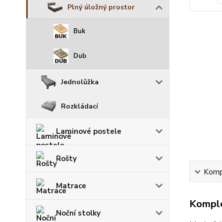
Plný úložný prostor
Buk
Dub
Jednolůžka
Rozkládací
Laminové postele
Rošty
Kompl
Matrace
Komple
Noční stolky