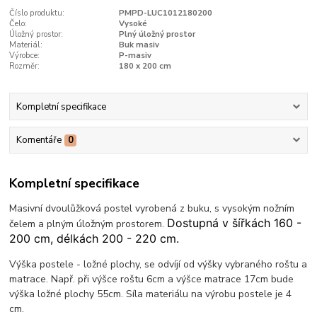
Číslo produktu:
PMPD-LUC1012180200
Čelo:
Vysoké
Úložný prostor:
Plný úložný prostor
Materiál:
Buk masiv
Výrobce:
P-masiv
Rozměr:
180 x 200 cm
Kompletní specifikace
Komentáře
0
Kompletní specifikace
Masivní dvoulůžková postel vyrobená z buku, s vysokým nožním
Dostupná v šířkách 160 -
čelem a plným úložným prostorem.
200 cm, délkách 200 - 220 cm.
Výška postele - ložné plochy, se odvíjí od výšky vybraného roštu a
matrace. Např. při výšce roštu 6cm a výšce matrace 17cm bude
výška ložné plochy 55cm. Síla materiálu na výrobu postele je 4
cm.