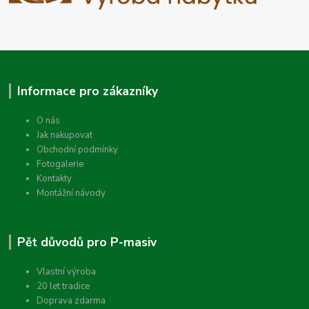
Informace pro zákazníky
O nás
Jak nakupovat
Obchodní podmínky
Fotogalerie
Kontakty
Montážní návody
Pět důvodů pro P-masiv
Vlastní výroba
20 let tradice
Doprava zdarma