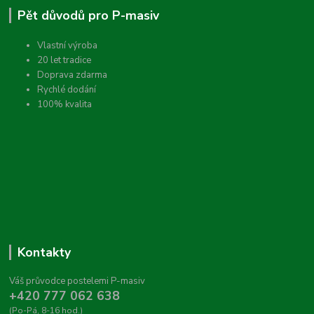
Pět důvodů pro P-masiv
Vlastní výroba
20 let tradice
Doprava zdarma
Rychlé dodání
100% kvalita
Kontakty
Váš průvodce postelemi P-masiv
+420 777 062 638
(Po-Pá, 8-16 hod.)