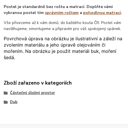
Postel je standardně bez roštu a matrací. Doplňte vámi
vybranou postel tím
správným roštem
a
pohodlnou matrací
.
Vše přivezeme až k vám domů, do každého kouta ČR. Postel vám
nastěhujeme, smontujeme a připravím pro váš spokojený spánek.
Povrchová úprava na obrázku je ilustrativní a záleží na
zvolením materiálu a jeho úpravě olejováním či
mořením. Na obrázku je použit materiál buk, moření
šedá.
Zboží zařazeno v kategoriích
Částečný úložný prostor
Dub