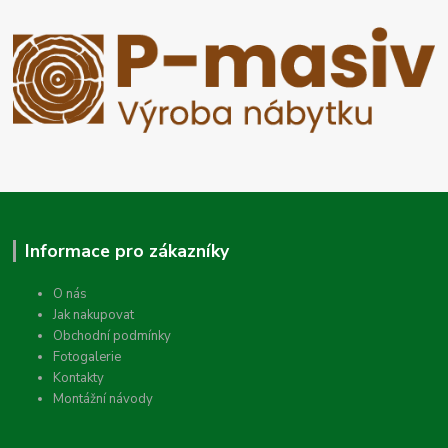
Informace pro zákazníky
O nás
Jak nakupovat
Obchodní podmínky
Fotogalerie
Kontakty
Montážní návody