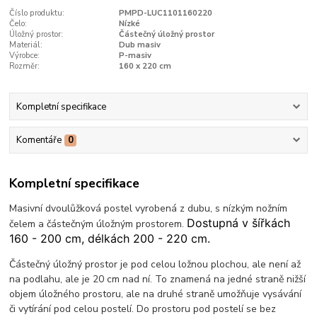
Číslo produktu:
PMPD-LUC1101160220
Čelo:
Nízké
Úložný prostor:
Částečný úložný prostor
Materiál:
Dub masiv
Výrobce:
P-masiv
Rozměr:
160 x 220 cm
Kompletní specifikace
Komentáře
0
Kompletní specifikace
Masivní dvoulůžková postel vyrobená z dubu, s nízkým nožním
Dostupná v šířkách
čelem a částečným úložným prostorem.
160 - 200 cm, délkách 200 - 220 cm.
Částečný úložný prostor je pod celou ložnou plochou, ale není až
na podlahu, ale je 20 cm nad ní. To znamená na jedné straně nižší
objem úložného prostoru, ale na druhé straně umožňuje vysávání
či vytírání pod celou postelí. Do prostoru pod postelí se bez