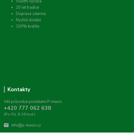
Vlastní výroba
20 let tradice
Doprava zdarma
Rychlé dodání
100% kvalita
Kontakty
Váš průvodce postelemi P-masiv
+420 777 062 638
(Po-Pá, 8-16 hod.)
info@p-masiv.cz