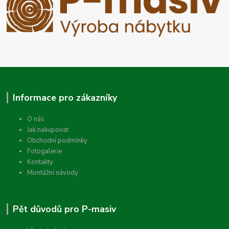
Informace pro zákazníky
O nás
Jak nakupovat
Obchodní podmínky
Fotogalerie
Kontakty
Montážní návody
Pět důvodů pro P-masiv