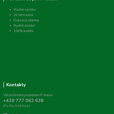
Vlastní výroba
20 let tradice
Doprava zdarma
Rychlé dodání
100% kvalita
Kontakty
Váš průvodce postelemi P-masiv
+420 777 062 638
(Po-Pá, 8-16 hod.)