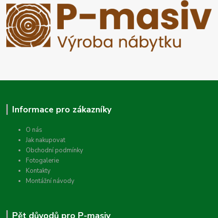
Informace pro zákazníky
O nás
Jak nakupovat
Obchodní podmínky
Fotogalerie
Kontakty
Montážní návody
Pět důvodů pro P-masiv