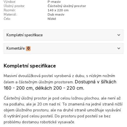
Výrobce:
P-masiv
Úložný prostor:
Částečný úložný prostor
Rozměr:
140 x 220 cm
Materiál:
Dub masiv
Čelo:
Nízké
Kompletní specifikace
Komentáře
0
Kompletní specifikace
Masivní dvoulůžková postel vyrobená z dubu, s nízkým nožním
Dostupná v šířkách
čelem a částečným úložným prostorem.
160 - 200 cm, délkách 200 - 220 cm.
Částečný úložný prostor je pod celou ložnou plochou, ale není až
na podlahu, ale je 20 cm nad ní. To znamená na jedné straně nižší
objem úložného prostoru, ale na druhé straně umožňuje vysávání
či vytírání pod celou postelí. Do prostoru pod postelí se bez
problému dostanou robotické vysavače.