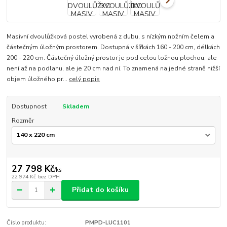
Masivní dvoulůžková postel vyrobená z dubu, s nízkým nožním čelem a
částečným úložným prostorem. Dostupná v šířkách 160 - 200 cm, délkách
200 - 220 cm. Částečný úložný prostor je pod celou ložnou plochou, ale
není až na podlahu, ale je 20 cm nad ní. To znamená na jedné straně nižší
objem úložného pr...
celý popis
Dostupnost
Skladem
Rozměr
27 798 Kč
/
ks
22 974 Kč
bez DPH
Přidat do košíku
Číslo produktu:
PMPD-LUC1101