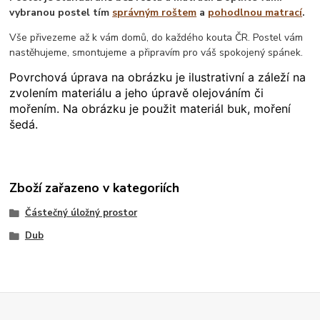
vybranou postel tím
správným roštem
a
pohodlnou matrací
.
Vše přivezeme až k vám domů, do každého kouta ČR. Postel vám
nastěhujeme, smontujeme a připravím pro váš spokojený spánek.
Povrchová úprava na obrázku je ilustrativní a záleží na
zvolením materiálu a jeho úpravě olejováním či
mořením. Na obrázku je použit materiál buk, moření
šedá.
Zboží zařazeno v kategoriích
Částečný úložný prostor
Dub