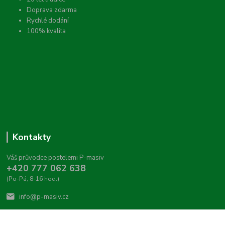
Doprava zdarma
Rychlé dodání
100% kvalita
Kontakty
Váš průvodce postelemi P-masiv
+420 777 062 638
(Po-Pá, 8-16 hod.)
info@p-masiv.cz