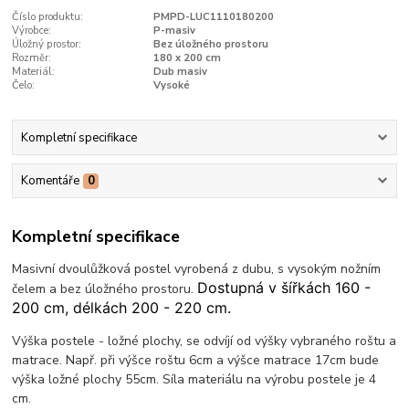
Číslo produktu:
PMPD-LUC1110180200
Výrobce:
P-masiv
Úložný prostor:
Bez úložného prostoru
Rozměr:
180 x 200 cm
Materiál:
Dub masiv
Čelo:
Vysoké
Kompletní specifikace
Komentáře
0
Kompletní specifikace
Masivní dvoulůžková postel vyrobená z dubu, s vysokým nožním
Dostupná v šířkách 160 -
čelem a bez úložného prostoru.
200 cm, délkách 200 - 220 cm.
Výška postele - ložné plochy, se odvíjí od výšky vybraného roštu a
matrace. Např. při výšce roštu 6cm a výšce matrace 17cm bude
výška ložné plochy 55cm. Síla materiálu na výrobu postele je 4
cm.