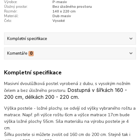
Výrobce:
P-masiv
Úložný prostor:
Bez úložného prostoru
Rozměr:
140 x 220 cm
Materiál:
Dub masiv
Čelo:
Vysoké
Kompletní specifikace
Komentáře
0
Kompletní specifikace
Masivní dvoulůžková postel vyrobená z dubu, s vysokým nožním
Dostupná v šířkách 160 -
čelem a bez úložného prostoru.
200 cm, délkách 200 - 220 cm.
Výška postele - ložné plochy, se odvíjí od výšky vybraného roštu a
matrace. Např. při výšce roštu 6cm a výšce matrace 17cm bude
výška ložné plochy 55cm. Síla materiálu na výrobu postele je 4
cm.
Šířku postele si můžete zvolit od 160 cm do 200 cm. Stejně tak i