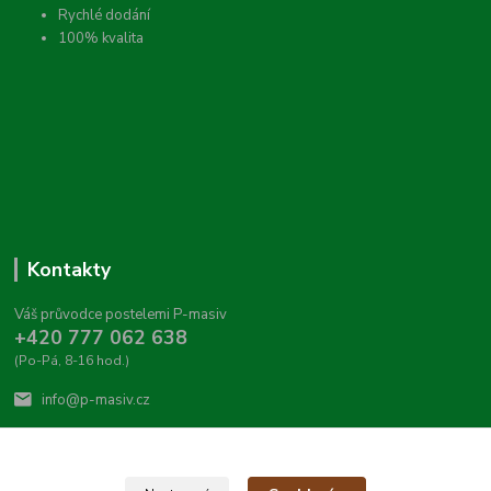
Rychlé dodání
100% kvalita
Kontakty
Váš průvodce postelemi P-masiv
+420 777 062 638
(Po-Pá, 8-16 hod.)
info@p-masiv.cz