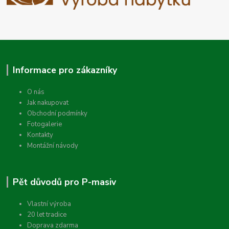
Informace pro zákazníky
O nás
Jak nakupovat
Obchodní podmínky
Fotogalerie
Kontakty
Montážní návody
Pět důvodů pro P-masiv
Vlastní výroba
20 let tradice
Doprava zdarma