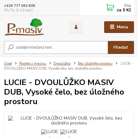
0
ks
+420 777 062 638
za
0 Kč
(Po-Pá, 8-16 hod.)
Menu
Hledat
Úvod
Postele z masivu
Dvoulůžka
Bez úložného prostoru
LUCIE -
DVOULŮŽKO MASIV DUB, Vysoké čelo, bez úložného prostoru
LUCIE - DVOULŮŽKO MASIV
DUB, Vysoké čelo, bez úložného
prostoru